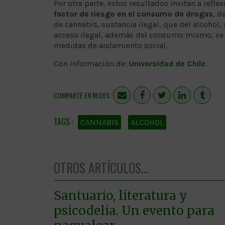
Por otra parte, estos resultados invitan a refle
factor de riesgo en el consumo de drogas
, d
de cannabis, sustancia ilegal, que del alcohol,
acceso ilegal, además del consumo mismo, se h
medidas de aislamiento social.
Con información de:
Universidad de Chile
.
COMPARTE EN REDES:
CANNABIS
ALCOHOL
OTROS ARTÍCULOS...
Santuario, literatura y
psicodelia. Un evento para