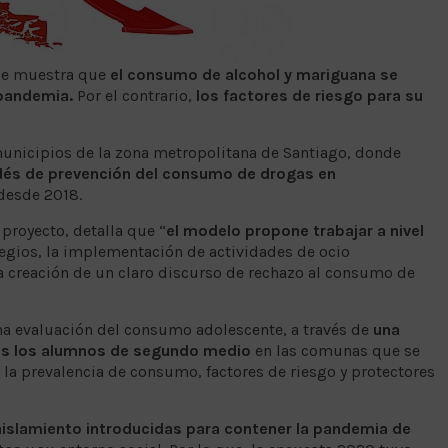
ile muestra que
el consumo de alcohol y mariguana se
 pandemia.
Por el contrario,
los factores de riesgo para su
municipios de la zona metropolitana de Santiago, donde
dés de prevención del consumo de drogas en
 desde 2018.
 proyecto, detalla que “
el modelo propone trabajar a nivel
egios, la implementación de actividades de ocio
a creación de un claro discurso de rechazo al consumo de
na evaluación del consumo adolescente, a través de
una
os los alumnos de segundo medio
en las comunas que se
 la prevalencia de consumo, factores de riesgo y protectores
aislamiento introducidas para contener la pandemia de