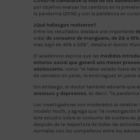
COVID-19 cambiaron la vida de los adolescen
por objetivo evaluar los cambios en la prevale
la pandemia (2018) y con la pandemia en curso
¿Qué hallazgos realizaron?
Entre los resultados destaca una importante
d
vida)
de consumo de mariguana, de 28 a 19%
mes bajó de 46% a 33%”, detalla el doctor Mun
El académico explica que las
medidas introduc
entorno social que generó una menor presenc
adolescente
, como “el haber estado fuera de 
de cannabis en pares, la embriaguez en pares e
Sin embargo, el doctor también advierte que
o
ansiosos y depresivos
, es decir, "la pandemi
Los investigadores son moderados al celebrar l
modelo Youth, y agrega que “la investigación f
este estudio sobre el consumo de sustancias p
después de la reapertura de todas las activida
normales con los compañeros entre los adolesc