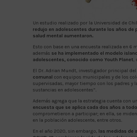
Un estudio realizado por la Universidad de Ch
redujo en adolescentes durante los años de
salud mental aumentaron.
Esto con base en una encuesta realizada en 6 
además
se ha implementado el modelo islan
adolescentes, conocido como Youth Planet
,
El Dr. Adrian Mundt, investigador principal del
comunal
con equipos municipales y de los col
supervisadas, mayor tiempo con los padres y l
sustancias en adolescentes”.
Además agrega que la estrategia cuenta con u
encuesta que se aplica cada dos años a tod
comprometieron a participar; en ella, se miden
en la población adolescente, entre otros.
En el año 2020, sin embargo,
las medidas de 