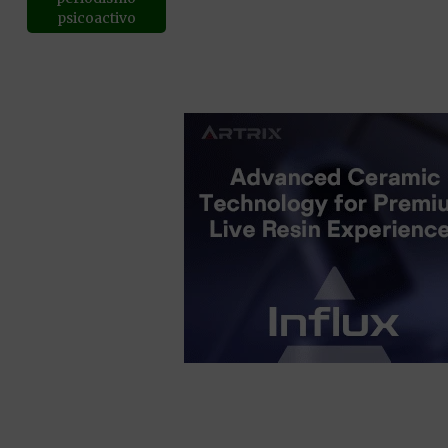
psicoactivo