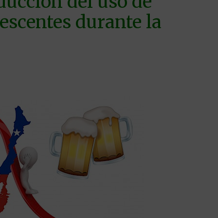
ducción del uso de
escentes durante la