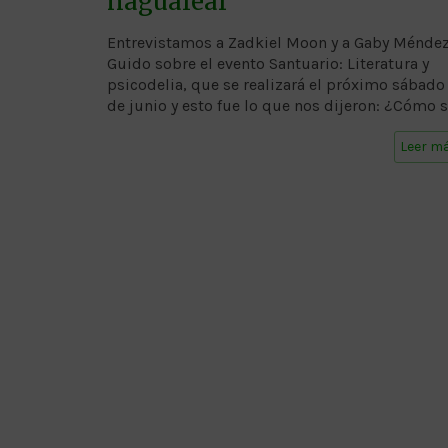
nagualear
Entrevistamos a Zadkiel Moon y a Gaby Ménde
Guido sobre el evento Santuario: Literatura y
psicodelia, que se realizará el próximo sábado
de junio y esto fue lo que nos dijeron: ¿Cómo s
Leer m