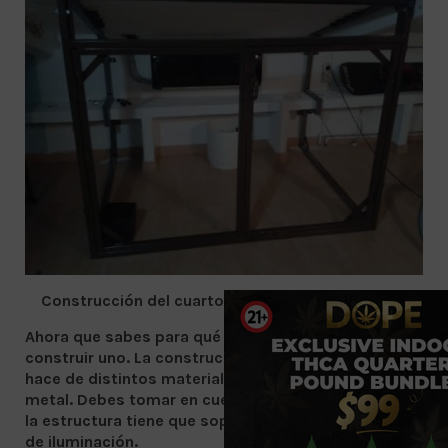
Construcción del cuarto de cultivo
Ahora que sabes para qué se usa el clóset podrás
construir uno. La construcción de dicho mueble se
hace de distintos materiales, pvc, madera o algún
metal. Debes tomar en cuenta que la resistencia de
la estructura tiene que soportar el peso de la fuente
de iluminación.