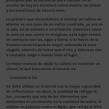
principios que se necesitan para cultivar. En el
escrito de hoy les enseñaré cómo montar un clóset
y los beneficios de hacerlo bien.
Lo primero que necesitamos al montar un cultivo en
interior es una zona de un metro cuadrado, ya sea en
la sala, en un armario o en el balcón. Debemos aislar
la zona ya que, como te imaginas, este lugar estará
en contacto con luz, agua y tierra; si lo haces de la
manera correcta podrás seguir utilizando la zona
elegida, además de evitar que el rico y delicioso olor
a cannabis salga e inunde todo el lugar.
La mejor manera de aislar tu cultivo es construir un
clóset, lo que buscamos al hacerlo es:
Contener la luz
Se debe utilizar un material con la mayor capacidad
de reflectancia -es decir, la cualidad de reflejar la
luz-, recuerda que uno de los elementos que
determina el crecimiento es la cantidad de watts. Si
utilizas un plástico como el Mylar, que refleja el 99%