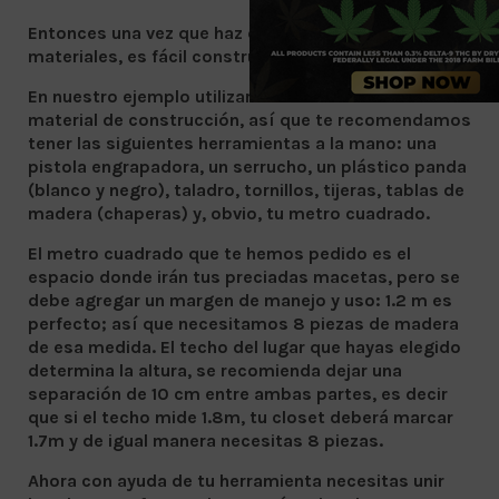
Entonces una vez que haz decidido el lugar y los
materiales, es fácil construir tu closet.
En nuestro ejemplo utilizaremos madera como
material de construcción, así que te recomendamos
tener las siguientes herramientas a la mano: una
pistola engrapadora, un serrucho, un plástico panda
(blanco y negro), taladro, tornillos, tijeras, tablas de
madera (chaperas) y, obvio, tu metro cuadrado.
El metro cuadrado que te hemos pedido es el
espacio donde irán tus preciadas macetas, pero se
debe agregar un margen de manejo y uso: 1.2 m es
perfecto; así que necesitamos 8 piezas de madera
de esa medida. El techo del lugar que hayas elegido
determina la altura, se recomienda dejar una
separación de 10 cm entre ambas partes, es decir
que si el techo mide 1.8m, tu closet deberá marcar
1.7m y de igual manera necesitas 8 piezas.
Ahora con ayuda de tu herramienta necesitas unir