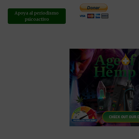
Apoya al periodismo
psicoactivo