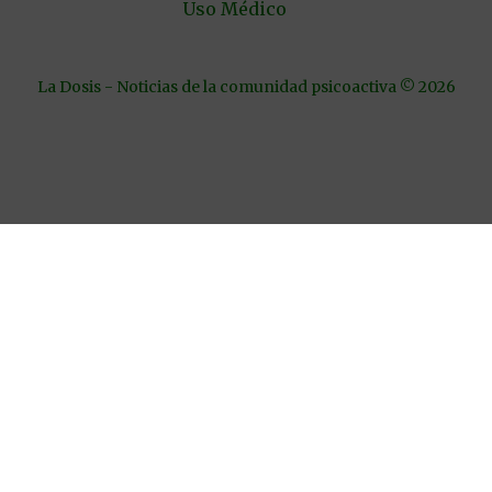
Uso Médico
La Dosis - Noticias de la comunidad psicoactiva © 2026