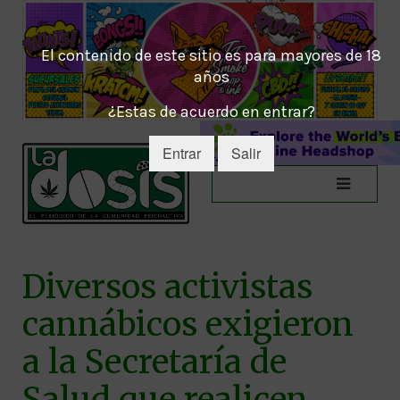
El contenido de este sitio es para mayores de 18
años
¿Estas de acuerdo en entrar?
Entrar
Salir
Diversos activistas
cannábicos exigieron
a la Secretaría de
Salud que realicen