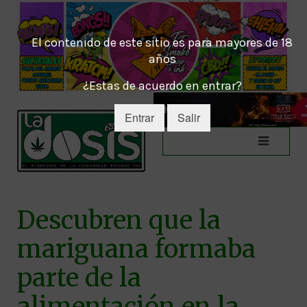
El contenido de este sitio es para mayores de 18
años
¿Estas de acuerdo en entrar?
Entrar
Salir
Descubren que la
mariguana formaba
parte de la
alimentación en la