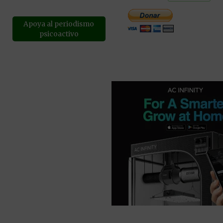
Apoya al periodismo
psicoactivo