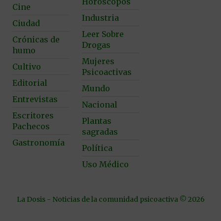
Horóscopos
Cine
Industria
Ciudad
Leer Sobre
Crónicas de
Drogas
humo
Mujeres
Cultivo
Psicoactivas
Editorial
Mundo
Entrevistas
Nacional
Escritores
Plantas
Pachecos
sagradas
Gastronomía
Política
Uso Médico
La Dosis - Noticias de la comunidad psicoactiva © 2026