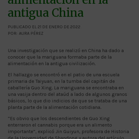
antigua China
PUBLICADO EL 21 DE ENERO DE 2022
POR:
AURA PÉREZ
Una investigación que se realizó en China ha dado a
conocer que la mariguana formaba parte de la
alimentación en la antigua civilización.
El hallazgo se encontró en el patio de una escuela
primaria de Taiyuan, en la tumba del capitán de
caballería Guo Xing. La mariguana se encontraba en
una vasija dentro del ataúd a lado de algunos granos
básicos, lo que dio indicios de que se trataba de una
planta parte de la alimentación cotidiana.
“Es obvio que los descendientes de Guo Xing
enterraron el cannabis porque era un alimento
importante”, explicó Jin Guiyun, profesora de Historia
de la Universidad de Shandong y autora del artículo