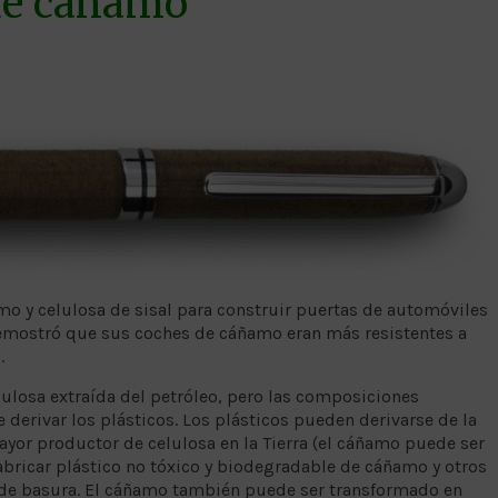
 de cáñamo
mo y celulosa de sisal para construir puertas de automóviles
demostró que sus coches de cáñamo eran más resistentes a
.
lulosa extraída del petróleo, pero las composiciones
 derivar los plásticos. Los plásticos pueden derivarse de la
ayor productor de celulosa en la Tierra (el cáñamo puede ser
fabricar plástico no tóxico y biodegradable de cáñamo y otros
 de basura. El cáñamo también puede ser transformado en