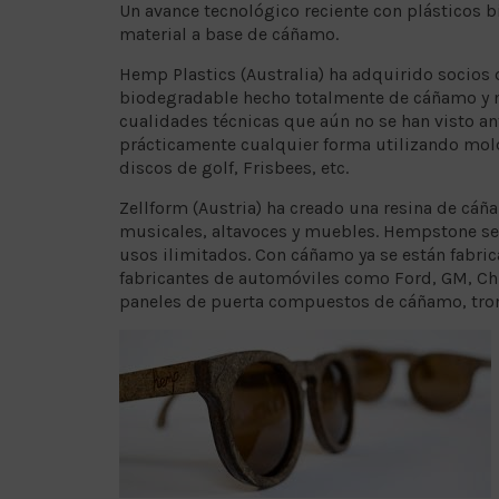
Un avance tecnológico reciente con plásticos
material a base de cáñamo.
Hemp Plastics (Australia) ha adquirido socios
biodegradable hecho totalmente de cáñamo y ma
cualidades técnicas que aún no se han visto an
prácticamente cualquier forma utilizando mold
discos de golf, Frisbees, etc.
Zellform (Austria) ha creado una resina de c
musicales, altavoces y muebles. Hempstone se 
usos ilimitados. Con cáñamo ya se están fabri
fabricantes de automóviles como Ford, GM, Ch
paneles de puerta compuestos de cáñamo, tronc