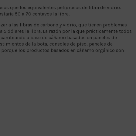
s que los equivalentes peligrosos de fibra de vidrio.
staría 50 a 70 centavos la libra.
r a las fibras de carbono y vidrio, que tienen problemas
 5 dólares la libra. La razón por la que prácticamente todos
 cambiando a base de cáñamo basados ​​en paneles de
stimientos de la bota, consolas de piso, paneles de
 porque los productos basados ​​en cáñamo orgánico son