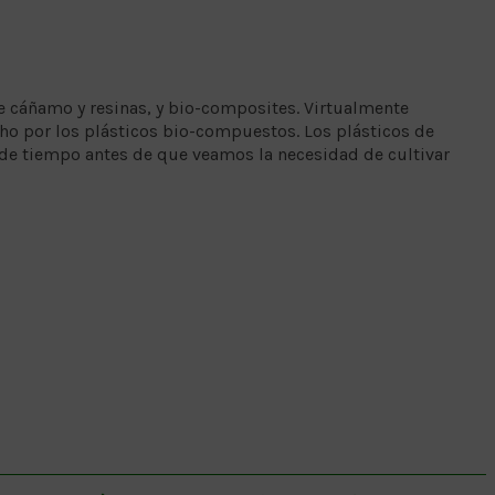
de cáñamo y resinas, y bio-composites. Virtualmente
cho por los plásticos bio-compuestos. Los plásticos de
de tiempo antes de que veamos la necesidad de cultivar