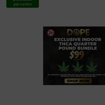
psicoactivo