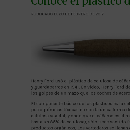
Conoce el plástico
PUBLICADO EL 28 DE FEBRERO DE 2017
Henry Ford usó el plástico de celulosa de cáña
y guardabarros en 1941. En video, Henry Ford 
los golpes de un mazo que los coches de acero
El componente básico de los plásticos es la ce
petroquímicas tóxicas no son la única forma de
celulosa vegetal, y dado que el cáñamo es el m
hasta un 85% de celulosa), sólo tiene sentido 
productos orgánicos, Los vertederos se llenan