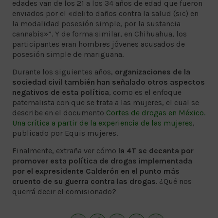
edades van de los 21 a los 34 años de edad que fueron
enviados por el «delito daños contra la salud (sic) en
la modalidad posesión simple, por la sustancia
cannabis»”. Y de forma similar, en Chihuahua, los
participantes eran hombres jóvenes acusados de
posesión simple de mariguana.
Durante los siguientes años,
organizaciones de la
sociedad civil también han señalado otros aspectos
negativos de esta política
, como es el enfoque
paternalista con que se trata a las mujeres, el cual se
describe en el documento
Cortes de drogas en México.
Una crítica a partir de la experiencia de las mujeres
,
publicado por Equis mujeres.
Finalmente, extraña ver cómo
la
4T se decanta por
promover esta política de drogas implementada
por el expresidente Calderón en el punto más
cruento de su guerra contra las drogas
. ¿Qué nos
querrá decir el comisionado?