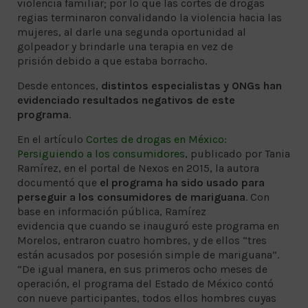
violencia familiar; por lo que las cortes de drogas
regias terminaron convalidando la violencia hacia las
mujeres, al darle una segunda oportunidad al
golpeador y brindarle una terapia en vez de
prisión debido a que estaba borracho.
Desde entonces,
distintos especialistas y ONGs han
evidenciado resultados negativos de este
programa
.
En el artículo
Cortes de drogas en México:
Persiguiendo a los consumidores
, publicado por Tania
Ramírez, en el portal de Nexos en 2015, la autora
documentó que
el programa ha sido usado para
perseguir a los consumidores de mariguana
. Con
base en información pública, Ramírez
evidencia que cuando se inauguró este programa en
Morelos, entraron cuatro hombres, y de ellos “tres
están acusados por posesión simple de mariguana”.
“De igual manera, en sus primeros ocho meses de
operación, el programa del Estado de México contó
con nueve participantes, todos ellos hombres cuyas