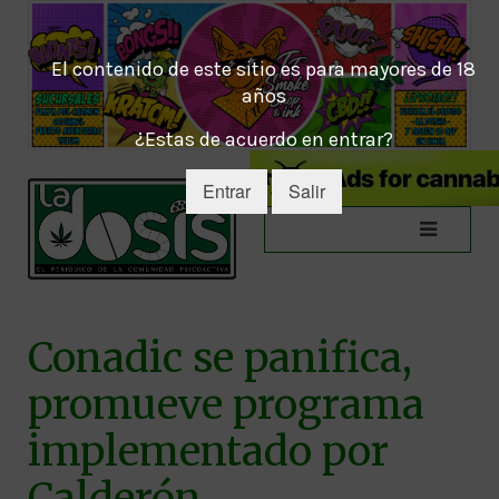
El contenido de este sitio es para mayores de 18
años
¿Estas de acuerdo en entrar?
Entrar
Salir
Conadic se panifica,
promueve programa
implementado por
Calderón