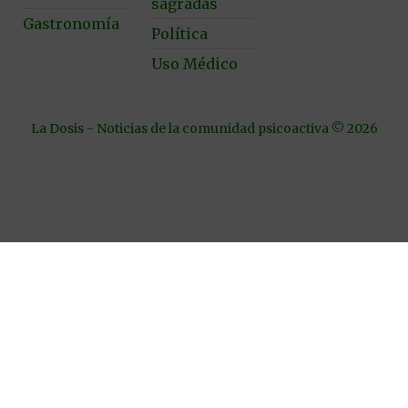
sagradas
Gastronomía
Política
Uso Médico
La Dosis - Noticias de la comunidad psicoactiva © 2026