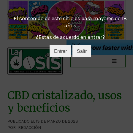
El contenido de este sitio es para mayores de 18
años
¿Estas de acuerdo en entrar?
Entrar
Salir
CBD cristalizado, usos
y beneficios
PUBLICADO EL 13 DE MARZO DE 2023
POR:
REDACCIÓN