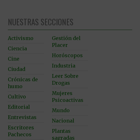
NUESTRAS SECCIONES
Activismo
Gestión del
Placer
Ciencia
Horóscopos
Cine
Industria
Ciudad
Leer Sobre
Crónicas de
Drogas
humo
Mujeres
Cultivo
Psicoactivas
Editorial
Mundo
Entrevistas
Nacional
Escritores
Plantas
Pachecos
sagradas