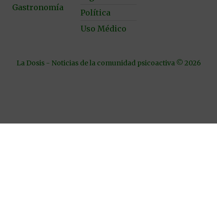
Gastronomía
Política
Uso Médico
La Dosis - Noticias de la comunidad psicoactiva © 2026