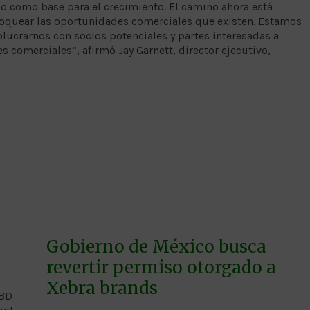
do como base para el crecimiento. El camino ahora está
oquear las oportunidades comerciales que existen. Estamos
ucrarnos con socios potenciales y partes interesadas a
 comerciales”, afirmó Jay Garnett, director ejecutivo,
Gobierno de México busca
revertir permiso otorgado a
Xebra brands
CBD