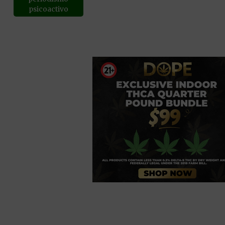
psicoactivo