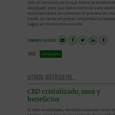
solo el comienzo de lo que Xebra ha estableci
despejado para que Xebra continúe para desbl
entusiasmados de comenzar el proceso de invol
través de varias empresas conjuntas/sociedades
según el mismo
comunicado
.
COMPARTE EN REDES:
CANNABIS
OTROS ARTÍCULOS...
CBD cristalizado, usos y
beneficios
El CBD cristalizado, también conocido como 