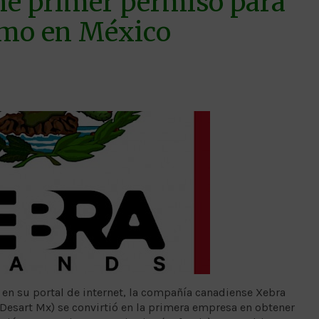
ne primer permiso para
amo en México
en su portal de internet, la compañía canadiense Xebra
Desart Mx) se convirtió en la primera empresa en obtener