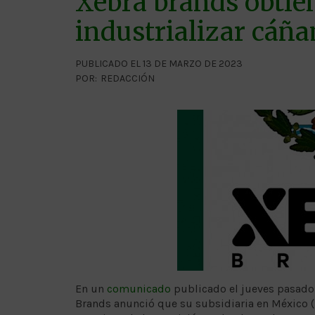
Xebra brands obtie
industrializar cáñ
PUBLICADO EL 13 DE MARZO DE 2023
POR:
REDACCIÓN
En un
comunicado
publicado el jueves pasado 
Brands anunció que su subsidiaria en México (