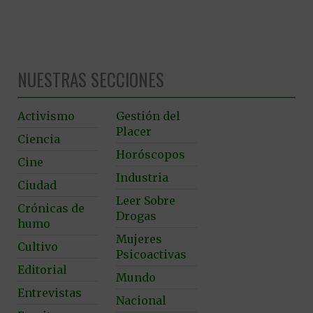
NUESTRAS SECCIONES
Activismo
Gestión del
Placer
Ciencia
Horóscopos
Cine
Industria
Ciudad
Leer Sobre
Crónicas de
Drogas
humo
Mujeres
Cultivo
Psicoactivas
Editorial
Mundo
Entrevistas
Nacional