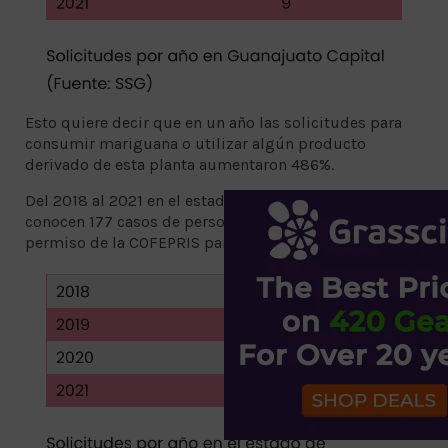
Esto quiere decir que en un año las solicitudes para
consumir mariguana o utilizar algún producto
derivado de esta planta aumentaron 486%.
Del 2018 al 2021 en el estado de Guanajuato se
conocen 177 casos de personas que buscan un
permiso de la COFEPRIS para utilizar la cannabis legal.