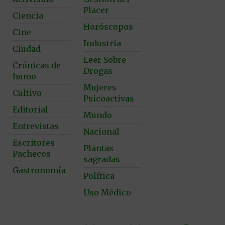
Placer
Ciencia
Horóscopos
Cine
Industria
Ciudad
Leer Sobre
Crónicas de
Drogas
humo
Mujeres
Cultivo
Psicoactivas
Editorial
Mundo
Entrevistas
Nacional
Escritores
Plantas
Pachecos
sagradas
Gastronomía
Política
Uso Médico