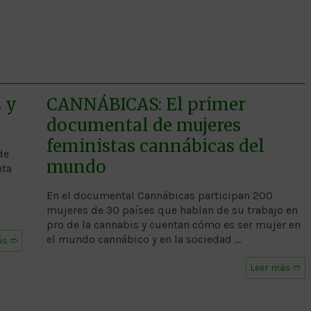
 y
CANNÁBICAS: El primer
documental de mujeres
feministas cannábicas del
de
mundo
nta
En el documental Cannábicas participan 200
mujeres de 30 países que hablan de su trabajo en
pro de la cannabis y cuentan cómo es ser mujer en
el mundo cannábico y en la sociedad …
ás ➱
Leer más ➱