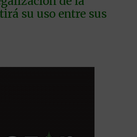
galización de la
irá su uso entre sus