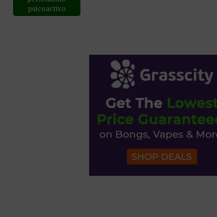
psicoactivo