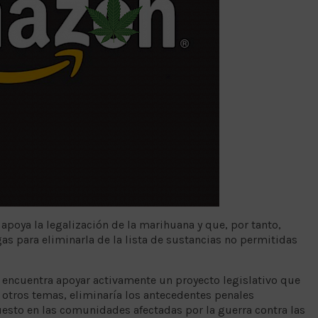
poya la legalización de la marihuana y que, por tanto,
as para eliminarla de la lista de sustancias no permitidas
 encuentra apoyar activamente un proyecto legislativo que
e otros temas, eliminaría los antecedentes penales
uesto en las comunidades afectadas por la guerra contra las