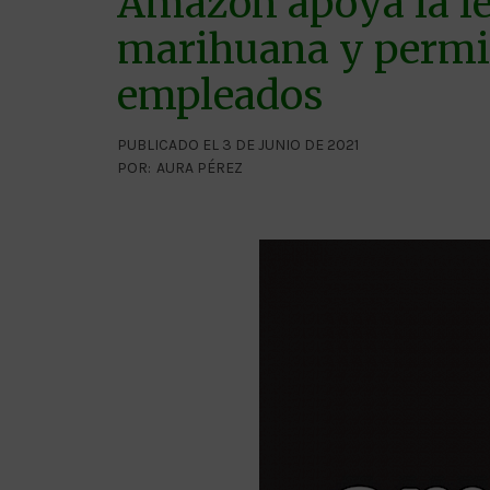
Amazon apoya la le
marihuana y permit
empleados
PUBLICADO EL 3 DE JUNIO DE 2021
POR:
AURA PÉREZ