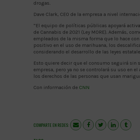
drogas.
Dave Clark, CEO de la empresa a nivel internaci
“El equipo de políticas públicas apoyará acti
de Cannabis de 2021 (Ley MORE). Además, come
empleados de la misma forma que lo hace con e
positivo en el uso de marihuana, los descalif
considerando el desarrollo de las leyes estat
Esto quiere decir que el consumo seguirá sin se
empresa, pero ya no se controlará su uso en el
los derechos de las personas que usan marigu
Con información de
CNN
COMPARTE EN REDES: