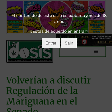
El contenido de este sitio es para mayores de 18
años
¿Estas de acuerdo en entrar?
Entrar
Salir
Volverían a discutir
Regulación de la
Mariguana en el
Senado