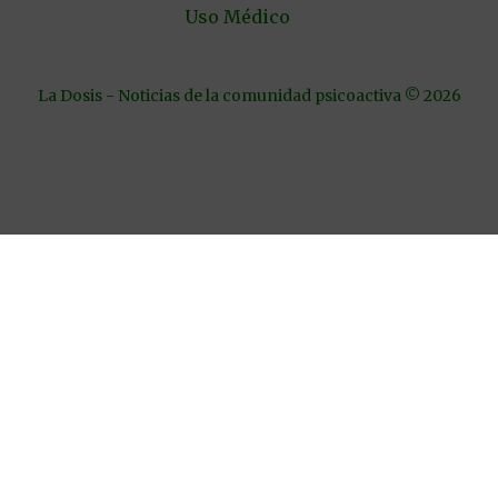
Uso Médico
La Dosis - Noticias de la comunidad psicoactiva © 2026