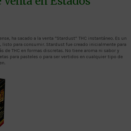
 Venta en Estados
nse, ha sacado a la venta “Stardust” THC instantáneo. Es un
, listo para consumir. Stardust fue creado inicialmente para
s de THC en formas discretas. No tiene aroma ni sabor y
tas para pasteles o para ser vertidos en cualquier tipo de
en.