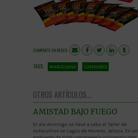
COMPARTE EN REDES:
MARIGUANA
CANNABIS
OTROS ARTÍCULOS...
AMISTAD BAJO FUEGO
El día domingo se llevó a cabo el Taller de
Autocultivo en Lagos de Moreno, Jalisco. En un
ambiente de total camaradería psicoactivistas