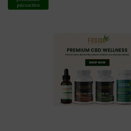
psicoactivo