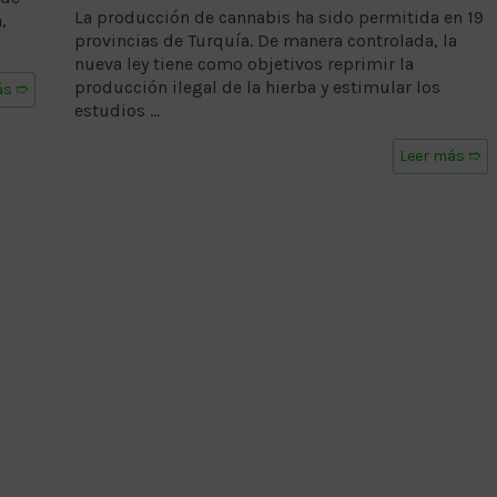
La producción de cannabis ha sido permitida en 19
,
provincias de Turquía. De manera controlada, la
nueva ley tiene como objetivos reprimir la
producción ilegal de la hierba y estimular los
ás ➱
estudios …
Leer más ➱