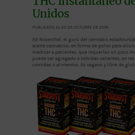
THC Instantáneo de
Unidos
PUBLICADO EL 20 DE OCTUBRE DE 2018
Ed Rosenthal, el gurú del cannabis estadounide
aceite cannabico, en forma de polvo para diluir
medicar a pacientes, que requerían un poco má
puede ser agregado a bebidas calientes, en rece
comidas o alimentos. Es vegano y libre de glut