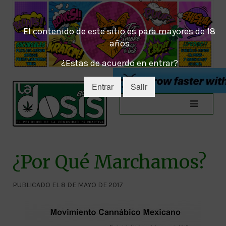
El contenido de este sitio es para mayores de 18
años
¿Estas de acuerdo en entrar?
Entrar
Salir
¿Por Qué Marchamos?
PUBLICADO EL 8 DE MAYO DE 2017