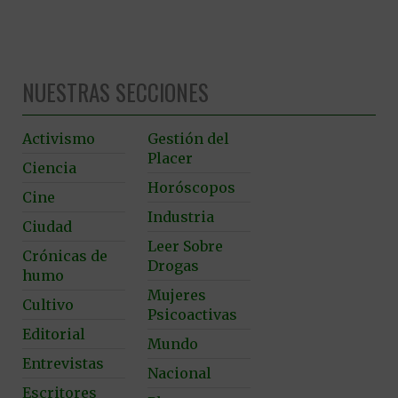
NUESTRAS SECCIONES
Activismo
Gestión del
Placer
Ciencia
Horóscopos
Cine
Industria
Ciudad
Leer Sobre
Crónicas de
Drogas
humo
Mujeres
Cultivo
Psicoactivas
Editorial
Mundo
Entrevistas
Nacional
Escritores