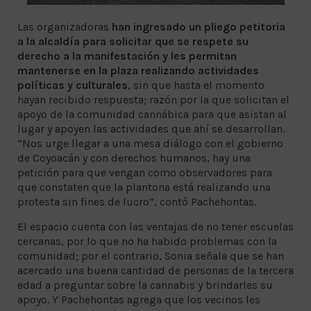
Las organizadoras
han ingresado un pliego petitoria
a la alcaldía para solicitar que se respete su
derecho a la manifestación y les permitan
mantenerse en la plaza realizando actividades
políticas y culturales
, sin que hasta el momento
hayan recibido respuesta; razón por la que solicitan el
apoyo de la comunidad cannábica para que asistan al
lugar y apoyen las actividades que ahí se desarrollan.
“Nos urge llegar a una mesa diálogo con el gobierno
de Coyoacán y con derechos humanos, hay una
petición para que vengan como observadores para
que constaten que la plantona está realizando una
protesta sin fines de lucro”, contó Pachehontas.
El espacio cuenta con las ventajas de no tener escuelas
cercanas, por lo que no ha habido problemas con la
comunidad; por el contrario, Sonia señala que se han
acercado una buena cantidad de personas de la tercera
edad a preguntar sobre la cannabis y brindarles su
apoyo. Y Pachehontas agrega que los vecinos les