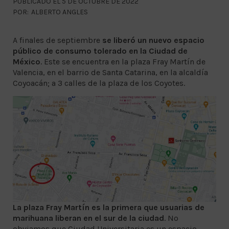
PUBLICADO EL 5 DE OCTUBRE DE 2022
POR:
ALBERTO ANGLES
A finales de septiembre
se liberó un nuevo espacio
público de consumo tolerado en la Ciudad de
México
. Este se encuentra en la plaza Fray Martín de
Valencia, en el barrio de Santa Catarina, en la alcaldía
Coyoacán; a 3 calles de la plaza de los Coyotes.
La plaza Fray Martín es la primera que usuarias de
marihuana liberan en el sur de la ciudad
. No
obviamos que Ciudad Universitaria es un espacio