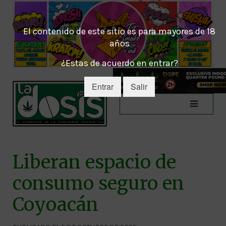
El contenido de este sitio es para mayores de 18
años
¿Estas de acuerdo en entrar?
Entrar
Salir
Liberan espacio de
consumo seguro en
Coyoacán