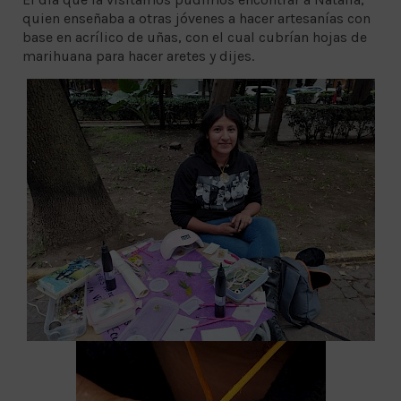
quien enseñaba a otras jóvenes a hacer artesanías con
base en acrílico de uñas, con el cual cubrían hojas de
marihuana para hacer aretes y dijes.