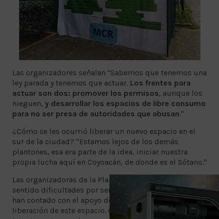
Las organizadores señalan "Sabemos que tenemos una
ley parada y tenemos que actuar.
Los frentes para
actuar son dos: promover los permisos
, aunque los
nieguen,
y desarrollar los espacios de libre consumo
para no ser presa de autoridades que abusan
."
¿Cómo se les ocurrió liberar un nuevo espacio en el
sur de la ciudad? "Estamos lejos de los demás
plantones, esa era parte de la idea, iniciar nuestra
propia lucha aquí en Coyoacán, de donde es el Sótano."
Las organizadoras de la Plantona sienten que han
sentido dificultades por ser mujeres, pero también
han contado con el apoyo de distintos grupos para la
liberación de este espacio. Cuentan que primero