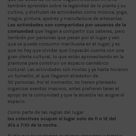
también aprendan sobre la legalidad de la planta y su
cultivo, y disfruten de actividades como música, yoga,
magia, pintura, ajedrez y manufactura de artesanías.
Las actividades son compartidas por usuarias de la
comunidad
que llegan a compartir sus saberes, pero
también por personas que pasan por el lugar y ven
que se puede consumir marihuana en el lugar; y es
que no hay que olvidar que Coyoacán cuenta con una
gran oferta cultural, lo que están aprovechando en la
plantona para construir un espacio cannábico
cultural. Las actividades son mixtas y ya hasta hicieron
un fumatón, al que llegaron alrededor de
50 personas. Por el momento, no tienen planeado
organizar eventos masivos, antes prefieren tener el
apoyo de la comunidad y que la alcaldía les asigne el
espacio.
Como parte de las reglas del lugar
las colectivas ocupan el lugar solo de 11 o 12 del
día a 7:10 de la noche
.
El día que la visitamos pudimos encontrar a Natalia,