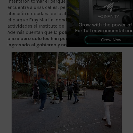
intentaron tomar el parque de Santa Catarina, que se
encuentra a unas calles, pero llegó personal de
atención ciudadana de la alcaldía y las reubicaron en
el parque Fray Martín, donde también realiza
actividades el Instituto de la Juventud (Injuve).
Además cuentan que
la policía ha llegado a la
plaza pero solo les han pedido los papeles que han
ingresado al gobierno y no los han acosado.