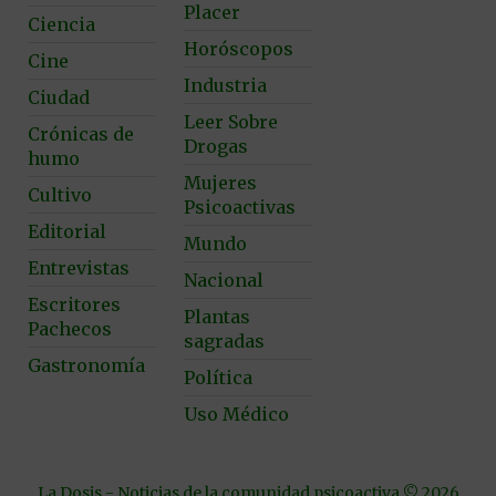
Placer
Ciencia
Horóscopos
Cine
Industria
Ciudad
Leer Sobre
Crónicas de
Drogas
humo
Mujeres
Cultivo
Psicoactivas
Editorial
Mundo
Entrevistas
Nacional
Escritores
Plantas
Pachecos
sagradas
Gastronomía
Política
Uso Médico
La Dosis - Noticias de la comunidad psicoactiva © 2026