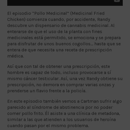
El episodio “Pollo Medicinal” (Medicinal Fried
Chicken) comienza cuando, por accidente, Randy
descubre un dispensario de cannabis medicinal. Al
enterarse de que el uso de la planta con fines
medicinales está permitido, se emociona y se prepara
para disfrutar de unos buenos cogollos… hasta que se
entera de que necesita una receta de prescripción
médica.
Así que con tal de obtener una prescripción, este
hombre es capaz de todo, incluso provocarse a sí
mismo cáncer testicular. Así, una vez Randy obtiene su
prescripción, no demora en comprar varias onzas y
prenderse un flavio frente a la policía.
En este episodio también vemos a Cartman sufrir algo
parecido al síndrome de abstinencia por no poder
comer pollo frito. Él asiste a una clínica de metadona,
similar a las que atienden a los usuarios de heroína
cuando pasan por el mismo problema.