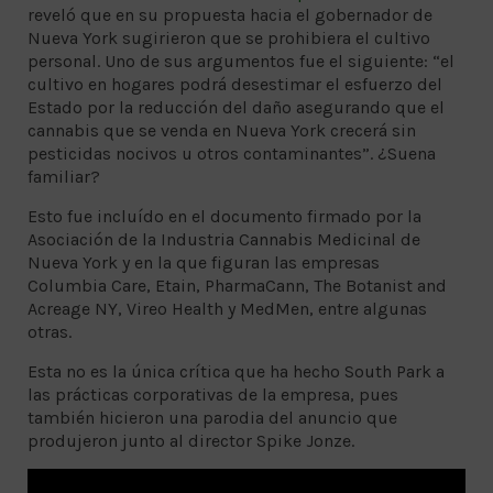
reveló que en su propuesta hacia el gobernador de
Nueva York sugirieron que se prohibiera el cultivo
personal. Uno de sus argumentos fue el siguiente: “el
cultivo en hogares podrá desestimar el esfuerzo del
Estado por la reducción del daño asegurando que el
cannabis que se venda en Nueva York crecerá sin
pesticidas nocivos u otros contaminantes”. ¿Suena
familiar?
Esto fue incluído en el documento firmado por la
Asociación de la Industria Cannabis Medicinal de
Nueva York y en la que figuran las empresas
Columbia Care, Etain, PharmaCann, The Botanist and
Acreage NY, Vireo Health y MedMen, entre algunas
otras.
Esta no es la única crítica que ha hecho South Park a
las prácticas corporativas de la empresa, pues
también hicieron una parodia del anuncio que
produjeron junto al director Spike Jonze.