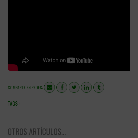
COMPARTE EN REDES:
OTROS ARTÍCULOS...