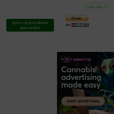
Leer más ➱
Apoya al periodismo
psicoactivo