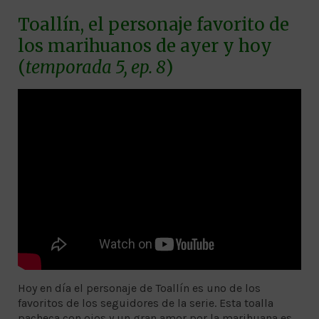
Toallín, el personaje favorito de
los marihuanos de ayer y hoy
(
temporada 5, ep. 8
)
Hoy en día el personaje de Toallín es uno de los
favoritos de los seguidores de la serie. Esta toalla
pacheca con ojos y un gran amor por la marihuana es