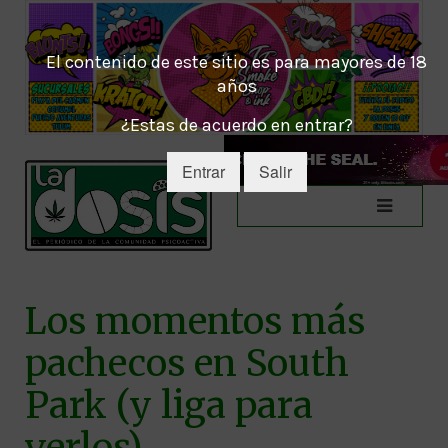
El contenido de este sitio es para mayores de 18
años
¿Estas de acuerdo en entrar?
Entrar
Salir
Los momentos más
pachecos en South
Park (y liga para
verlos)