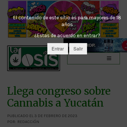
El contenido de este sitio es para mayores de 18
años
¿Estas de acuerdo en entrar?
Entrar
Salir
Llega congreso sobre
Cannabis a Yucatán
PUBLICADO EL 3 DE FEBRERO DE 2023
POR:
REDACCIÓN