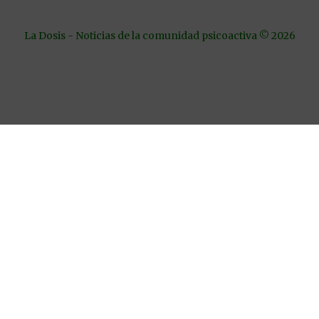
La Dosis - Noticias de la comunidad psicoactiva © 2026