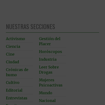
NUESTRAS SECCIONES
Activismo
Gestión del
Placer
Ciencia
Horóscopos
Cine
Industria
Ciudad
Leer Sobre
Crónicas de
Drogas
humo
Mujeres
Cultivo
Psicoactivas
Editorial
Mundo
Entrevistas
Nacional