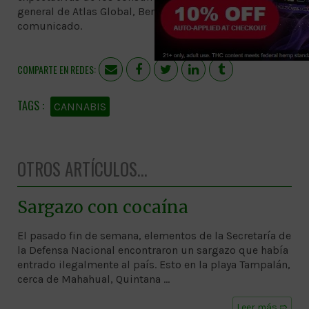
general de Atlas Global, Bernie Yeung, en un
comunicado.
COMPARTE EN REDES:
CANNABIS
OTROS ARTÍCULOS...
Sargazo con cocaína
El pasado fin de semana, elementos de la Secretaría de
la Defensa Nacional encontraron un sargazo que había
entrado ilegalmente al país. Esto en la playa Tampalán,
cerca de Mahahual, Quintana …
Leer más ➱