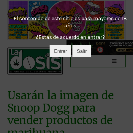
El contenido de este sitio es para mayores de 18
años
¿Estas de acuerdo en entrar?
Entrar
Salir
Usarán la imagen de
Snoop Dogg para
vender productos de
marihuana