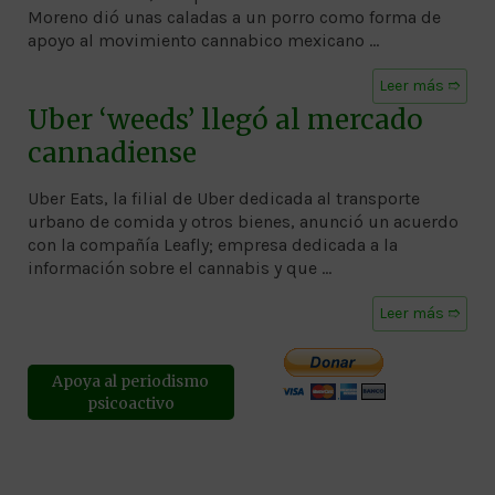
Moreno dió unas caladas a un porro como forma de
apoyo al movimiento cannabico mexicano …
Leer más ➱
Uber ‘weeds’ llegó al mercado
cannadiense
Uber Eats, la filial de Uber dedicada al transporte
urbano de comida y otros bienes, anunció un acuerdo
con la compañía Leafly; empresa dedicada a la
información sobre el cannabis y que …
Leer más ➱
Apoya al periodismo
psicoactivo