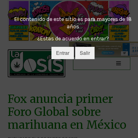
El contenido de este sitio es para mayores de 18
años
¿Estas de acuerdo en entrar?
Entrar
Salir
Fox anuncia primer
Foro Global sobre
marihuana en México