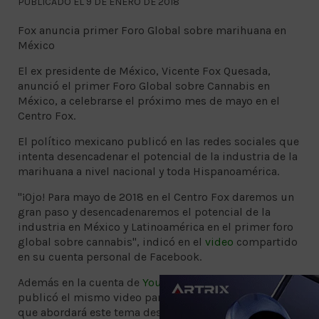
PUBLICADO EL 9 DE ENERO DE 2018
Fox anuncia primer Foro Global sobre marihuana en
México
El ex presidente de México, Vicente Fox Quesada,
anunció el primer Foro Global sobre Cannabis en
México, a celebrarse el próximo mes de mayo en el
Centro Fox.
El político mexicano publicó en las redes sociales que
intenta desencadenar el potencial de la industria de la
marihuana a nivel nacional y toda Hispanoamérica.
"¡Ojo! Para mayo de 2018 en el Centro Fox daremos un
gran paso y desencadenaremos el potencial de la
industria en México y Latinoamérica en el primer foro
global sobre cannabis", indicó en el
video
compartido
en su cuenta personal de Facebook.
Además en la cuenta de
YouTube
del Centro Fox se
publicó el mismo video para darle difusión al evento
que abordará este tema desde diferentes enfoques.