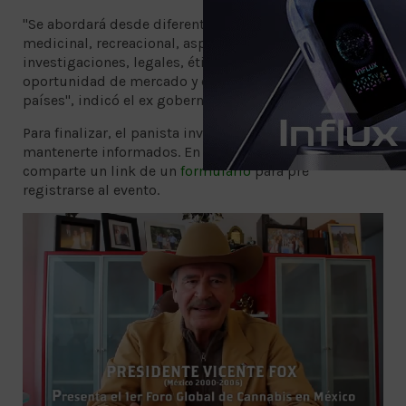
"Se abordará desde diferentes enfoques: uso
medicinal, recreacional, aspectos científicos en
investigaciones, legales, éticos y morales, así como la
oportunidad de mercado y experiencias en otros
países", indicó el ex gobernador de Guanajuato.
Para finalizar, el panista invitó a los interesados a
mantenerte informados. En la misma publicación se
comparte un link de un
formulario
para pre
registrarse al evento.