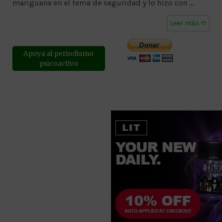
mariguana en el tema de seguridad y lo hizo con …
Leer más ➱
Apoya al periodismo
psicoactivo