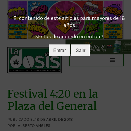
El contenido de este sitio es para mayores de 18
años
¿Estas de acuerdo en entrar?
Entrar
Salir
Festival 4:20 en la
Plaza del General
PUBLICADO EL 18 DE ABRIL DE 2018
POR:
ALBERTO ANGLES