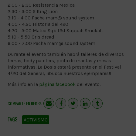
2:00 - 2:30 Resistencia Mexica
2:30 - 3:00 S King Lion
3:10 - 4:00 Pacha mam@ sound system
4:00 - 4:20 Historia del 420
4:20 - 5:00 Mateo Sqb I&I Suppah Smokah
5:10 - 5:50 Cris dread
6:00 - 7:00 Pacha mam@ sound system
Durante el evento también habrá talleres de diversos
temas, body painters, pinta de mantas y mesas
informativas. La Dosis estará presente en el Festival
4/20 del General, ¡¡busca nuestros ejemplares!!
Más info en la
página facebook
del evento.
COMPARTE EN REDES:
ACTIVISMO