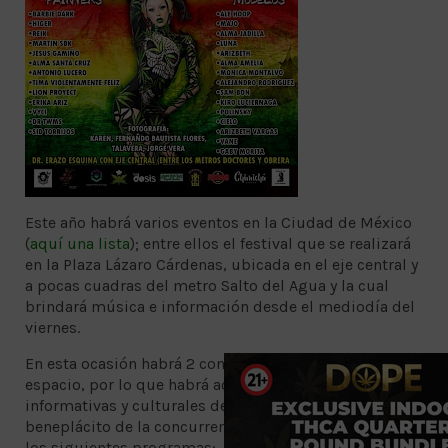
Este año habrá varios eventos en la Ciudad de México
(
aquí una lista
); entre ellos el festival que se realizará
en la Plaza Lázaro Cárdenas, ubicada en el eje central y
a pocas cuadras del metro Salto del Agua y la cual
brindará música e información desde el mediodía del
viernes.
En esta ocasión habrá 2 consolas compartiendo el
espacio, por lo que habrá actuaciones musicales,
informativas y culturales de forma simultánea, para el
beneplácito de la concurrencia. Los sonidos tendrán
los siguientes programas: