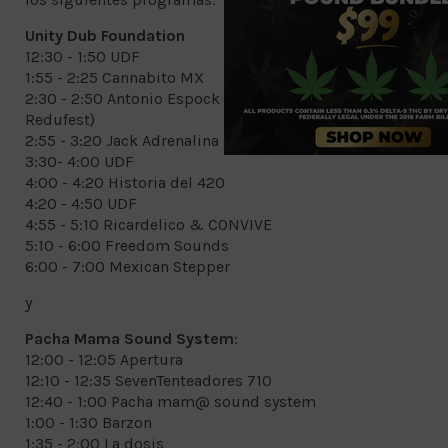
Unity Dub Foundation
12:30 - 1:50 UDF
1:55 - 2:25 Cannabito MX
2:30 - 2:50 Antonio Espock y Ale (Concursante
Redufest)
2:55 - 3:20 Jack Adrenalina (Ganador Redufest)
3:30- 4:00 UDF
4:00 - 4:20 Historia del 420
4:20 - 4:50 UDF
4:55 - 5:10 Ricardelico & CONVIVE
5:10 - 6:00 Freedom Sounds
6:00 - 7:00 Mexican Stepper
y
Pacha Mama Sound System
:
12:00 - 12:05 Apertura
12:10 - 12:35 SevenTenteadores 710
12:40 - 1:00 Pacha mam@ sound system
1:00 - 1:30 Barzon
1:35 - 2:00 La dosis