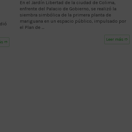
En el Jardín Libertad de la ciudad de Colima,
enfrente del Palacio de Gobierno, se realizó la
siembra simbólica de la primera planta de
mariguana en un espacio público, impulsado por
udió
el Plan de …
Leer más ➱
ás ➱