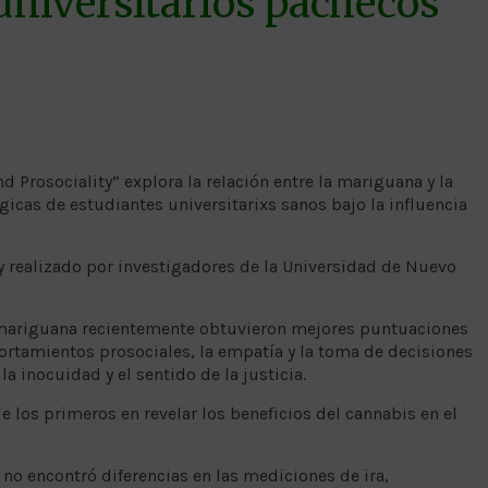
universitarios pachecos
Prosociality” explora la relación entre la mariguana y la
gicas de estudiantes universitarixs sanos bajo la influencia
 y realizado por investigadores de la Universidad de Nuevo
mariguana recientemente obtuvieron mejores puntuaciones
rtamientos prosociales, la empatía y la toma de decisiones
a inocuidad y el sentido de la justicia.
e los primeros en revelar los beneficios del cannabis en el
 no encontró diferencias en las mediciones de ira,