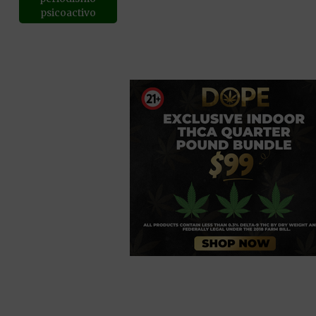
psicoactivo