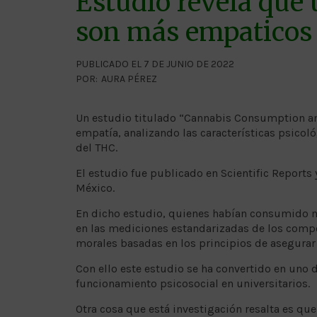
Estudio revela que 
son más empaticos
PUBLICADO EL 7 DE JUNIO DE 2022
POR:
AURA PÉREZ
Un estudio titulado “Cannabis Consumption and 
empatía, analizando las características psicoló
del THC.
El estudio fue publicado en Scientific Reports
México.
En dicho estudio, quienes habían consumido 
en las mediciones estandarizadas de los compo
morales basadas en los principios de asegurar l
Con ello este estudio se ha convertido en uno d
funcionamiento psicosocial en universitarios.
Otra cosa que está investigación resalta es que