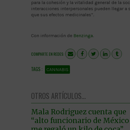
para la cohesión y la vitalidad general de la so
interacciones interpersonales pueden llegar a 
que sus efectos medicinales”.
Con información de
Benzinga
.
COMPARTE EN REDES:
CANNABIS
OTROS ARTÍCULOS...
Mala Rodriguez cuenta que
“alto funcionario de México
me regaló un kilo de coca”