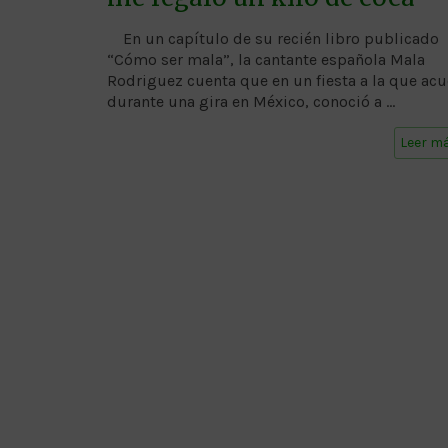
En un capítulo de su recién libro publicado
“Cómo ser mala”, la cantante española Mala
Rodriguez cuenta que en un fiesta a la que ac
durante una gira en México, conoció a …
Leer m