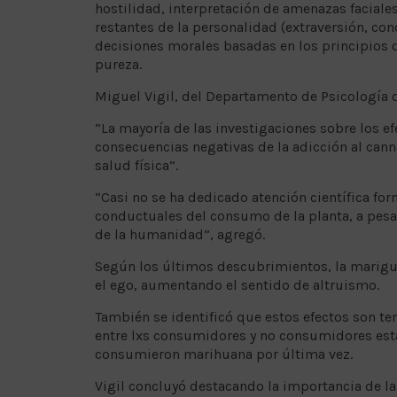
hostilidad, interpretación de amenazas faciale
restantes de la personalidad (extraversión, con
decisiones morales basadas en los principios d
pureza.
Miguel Vigil, del Departamento de Psicología d
“La mayoría de las investigaciones sobre los e
consecuencias negativas de la adicción al cann
salud física”.
“Casi no se ha dedicado atención científica fo
conductuales del consumo de la planta, a pesar
de la humanidad”, agregó.
Según los últimos descubrimientos, la marigu
el ego, aumentando el sentido de altruismo.
También se identificó que estos efectos son te
entre lxs consumidores y no consumidores est
consumieron marihuana por última vez.
Vigil concluyó destacando la importancia de la