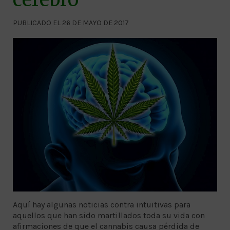
PUBLICADO EL 26 DE MAYO DE 2017
Aquí hay algunas noticias contra intuitivas para
aquellos que han sido martillados toda su vida con
afirmaciones de que el cannabis causa pérdida de