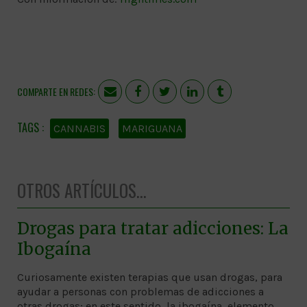
COMPARTE EN REDES:
CANNABIS
MARIGUANA
OTROS ARTÍCULOS...
Drogas para tratar adicciones: La
Ibogaína
Curiosamente existen terapias que usan drogas, para
ayudar a personas con problemas de adicciones a
otras drogas; en este sentido, la ibogaína, elemento