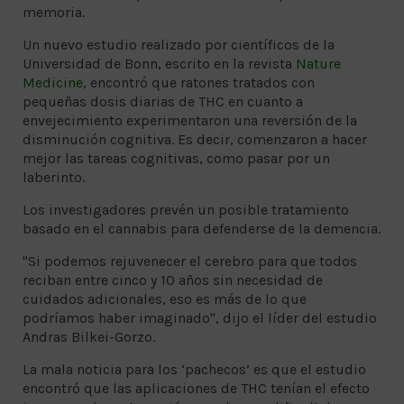
memoria.
Un nuevo estudio realizado por científicos de la
Universidad de Bonn, escrito en la revista
Nature
Medicine
, encontró que ratones tratados con
pequeñas dosis diarias de THC en cuanto a
envejecimiento experimentaron una reversión de la
disminución cognitiva. Es decir, comenzaron a hacer
mejor las tareas cognitivas, como pasar por un
laberinto.
Los investigadores prevén un posible tratamiento
basado en el cannabis para defenderse de la demencia.
"Si podemos rejuvenecer el cerebro para que todos
reciban entre cinco y 10 años sin necesidad de
cuidados adicionales, eso es más de lo que
podríamos haber imaginado", dijo el líder del estudio
Andras Bilkei-Gorzo.
La mala noticia para los ‘pachecos’ es que el estudio
encontró que las aplicaciones de THC tenían el efecto