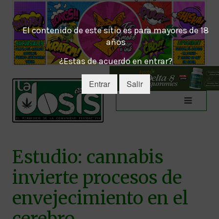
El contenido de este sitio es para mayores de 18
años
¿Estas de acuerdo en entrar?
Entrar
Salir
Estudio: cannabis
invierte procesos de
envejecimiento en el
cerebro