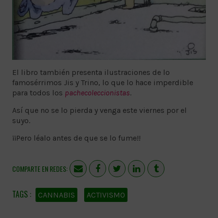
El libro también presenta ilustraciones de lo
famosérrimos Jis y Trino, lo que lo hace imperdible
para todos los
pachecoleccionistas
.
Así que no se lo pierda y venga este viernes por el
suyo.
¡¡Pero léalo antes de que se lo fume!!
COMPARTE EN REDES:
CANNABIS
ACTIVISMO