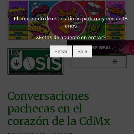
El contenido de este sitio es para mayores de 18
años
¿Estas de acuerdo en entrar?
Entrar
Salir
Conversaciones
pachecas en el
corazón de la CdMx