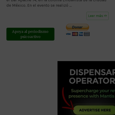
de México. En el evento se realizó …
Leer más ➱
Apoya al periodismo
psicoactivo