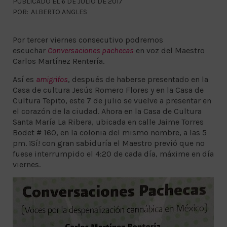
PUBLICADO EL 6 DE JULIO DE 2017
POR:
ALBERTO ANGLES
Por tercer viernes consecutivo podremos
escuchar
Conversaciones pachecas
en voz del Maestro
Carlos Martínez Rentería.
Así es
amigrifos
, después de haberse presentado en la
Casa de cultura Jesús Romero Flores y en la Casa de
Cultura Tepito, este 7 de julio se vuelve a presentar en
el corazón de la ciudad. Ahora en la Casa de Cultura
Santa María La Ribera, ubicada en calle Jaime Torres
Bodet # 160, en la colonia del mismo nombre, a las 5
pm. ¡Sí! con gran sabiduría el Maestro previó que no
fuese interrumpido el 4:20 de cada día, máxime en día
viernes.