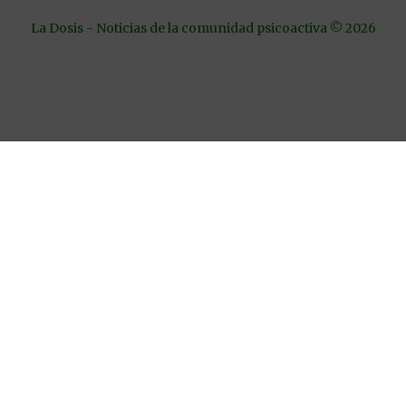
La Dosis - Noticias de la comunidad psicoactiva © 2026