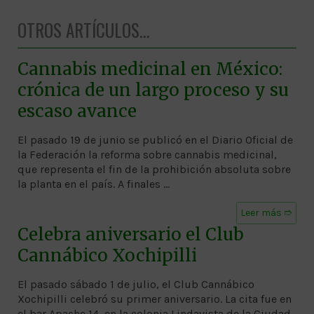
OTROS ARTÍCULOS...
Cannabis medicinal en México:
crónica de un largo proceso y su
escaso avance
El pasado 19 de junio se publicó en el Diario Oficial de
la Federación la reforma sobre cannabis medicinal,
que representa el fin de la prohibición absoluta sobre
la planta en el país. A finales …
Leer más ➱
Celebra aniversario el Club
Cannábico Xochipilli
El pasado sábado 1 de julio, el Club Cannábico
Xochipilli celebró su primer aniversario. La cita fue en
el bar Apache 14, en la colonia Lindavista de la Ciudad