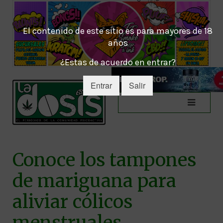
El contenido de este sitio es para mayores de 18
años
¿Estas de acuerdo en entrar?
Entrar
Salir
Conoce los tampones
de mariguana para
aliviar cólicos
menstruales.