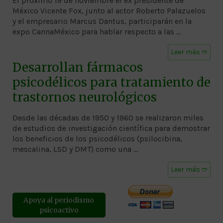
El próximo 19 de noviembre el ex presidente de
México Vicente Fox, junto al actor Roberto Palazuelos
y el empresario Marcus Dantus, participarán en la
expo CannaMéxico para hablar respecto a las …
Leer más ➱
Desarrollan fármacos
psicodélicos para tratamiento de
trastornos neurológicos
Desde las décadas de 1950 y 1960 se realizaron miles
de estudios de investigación científica para demostrar
los beneficios de los psicodélicos (psilocibina,
mescalina, LSD y DMT) como una …
Leer más ➱
Apoya al periodismo
psicoactivo