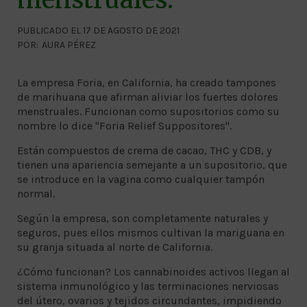
PUBLICADO EL 17 DE AGOSTO DE 2021
POR:
AURA PÉREZ
La empresa Foria, en California, ha creado tampones
de marihuana que afirman aliviar los fuertes dolores
menstruales. Funcionan como supositorios como su
nombre lo dice "Foria Relief Suppositores".
Están compuestos de crema de cacao, THC y CDB, y
tienen una apariencia semejante a un supositorio, que
se introduce en la vagina como cualquier tampón
normal.
Según la empresa, son completamente naturales y
seguros, pues ellos mismos cultivan la mariguana en
su granja situada al norte de California.
¿Cómo funcionan? Los cannabinoides activos llegan al
sistema inmunológico y las terminaciones nerviosas
del útero, ovarios y tejidos circundantes, impidiendo