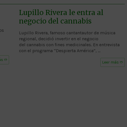
Lupillo Rivera le entra al
negocio del cannabis
os
Lupillo Rivera, famoso cantantautor de música
regional, decidió invertir en el negocio
del cannabis con fines medicinales. En entrevista
con el programa “Despierta América”, …
ás ➱
Leer más ➱