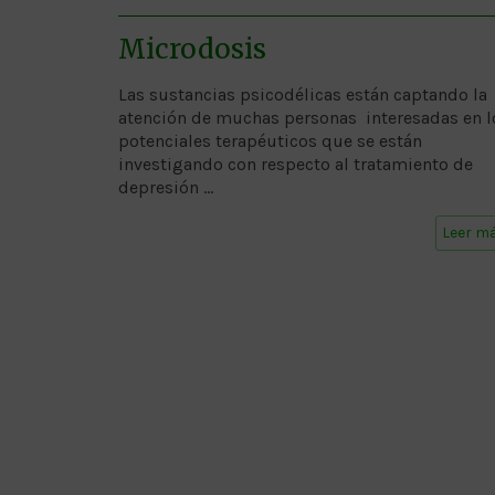
Microdosis
Las sustancias psicodélicas están captando la
atención de muchas personas interesadas en l
potenciales terapéuticos que se están
investigando con respecto al tratamiento de
depresión …
Leer m