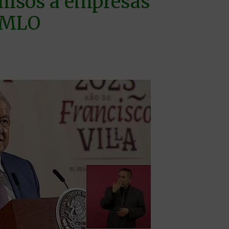
rmisos a empresas
 AMLO