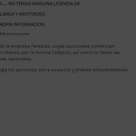
de la empresa Paradise, cuyas sucursales comercian
n México por la misma Cofepris; así como lo hacen las
sas nacionales.
niega los permisos son a usuarios y jóvenes emprendedores.