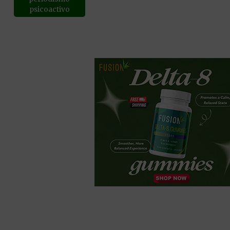
psicoactivo