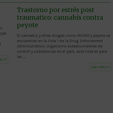
Trastorno por estrés post
traumatico: cannabis contra
peyote
as
ojas
El cannabis y otras drogas como MDMA y peyote se
encuentran en la lista 1 de la Drug Enforcement
l
Administration, organismo estadounidense de
control y substancias en el país, esta lista es para
las …
ás ➱
Leer más ➱