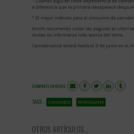
* Cuando alguien tiene dependencia de cannab
a diferencia que la primera desaparece despu
* El mejor método para el consumo de cannabis 
Smith recomendó vistar las paginas en intern
dudas en informarse más acerca del tema.
Cannabisalud estará hasta el 3 de junio en el 
COMPARTE EN REDES:
CANNABIS
MARIGUANA
OTROS ARTÍCULOS...