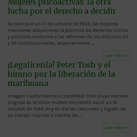
Mujeres psicoactivas: la otra
lucha por el derecho a decidir
Se dice que un 17 de octubre de 1953, las mujeres
mexicanas adquirimos la plenitud de derechos civiles
y políticos conforme a las reformas de los artículos 34
y 35 constitucionales, especialmente …
Leer más ➱
¡Legalícenla! Peter Tosh y el
himno por la liberación de la
marihuana
Imagen: liveforlivemusic.comPeter Tosh (cuyo nombre
original es Winston Hubert Mcintosh) nació un 19
octubre de 1944. Hoy en día las canciones y legado de
su trabajo inspiran a cientos de …
Leer más ➱