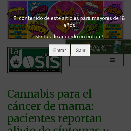
El contenido de este sitio es para mayores de 18
años
¿Estas de acuerdo en entrar?
Entrar
Salir
Cannabis para el
cáncer de mama:
pacientes reportan
alivio de síntomas y