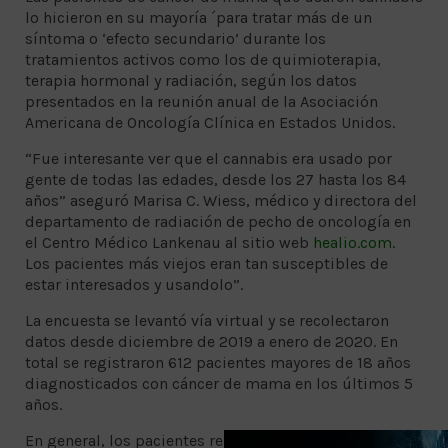
lo hicieron en su mayoría ´para tratar más de un
síntoma o ‘efecto secundario’ durante los
tratamientos activos como los de quimioterapia,
terapia hormonal y radiación, según los datos
presentados en la reunión anual de la Asociación
Americana de Oncología Clínica en Estados Unidos.
“Fue interesante ver que el cannabis era usado por
gente de todas las edades, desde los 27 hasta los 84
años” aseguró Marisa C. Wiess, médico y directora del
departamento de radiación de pecho de oncología en
el Centro Médico Lankenau al sitio web
healio.com
.
Los pacientes más viejos eran tan susceptibles de
estar interesados y usandolo”.
La encuesta se levantó vía virtual y se recolectaron
datos desde diciembre de 2019 a enero de 2020. En
total se registraron 612 pacientes mayores de 18 años
diagnosticados con cáncer de mama en los últimos 5
años.
En general, los pacientes reportaron un alto interés en