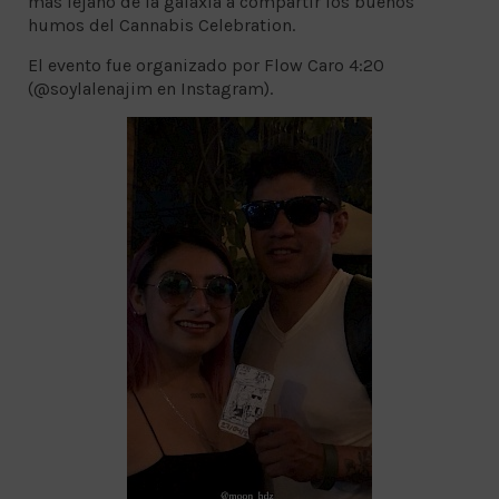
más lejano de la galaxia a compartir los buenos
humos del Cannabis Celebration.
El evento fue organizado por Flow Caro 4:20
(@soylalenajim en Instagram).