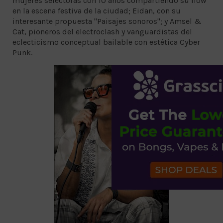
mujeres selectoras con 10 años compartiendo su flow
en la escena festiva de la ciudad; Eidan, con su
interesante propuesta "Paisajes sonoros"; y Amsel &
Cat, pioneros del electroclash y vanguardistas del
eclecticismo conceptual bailable con estética Cyber
Punk.