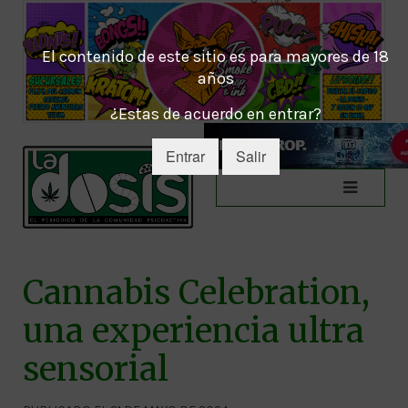
El contenido de este sitio es para mayores de 18
años
¿Estas de acuerdo en entrar?
Entrar
Salir
Cannabis Celebration,
una experiencia ultra
sensorial