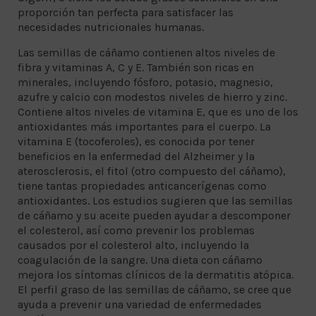
proporción tan perfecta para satisfacer las
necesidades nutricionales humanas.
Las semillas de cáñamo contienen altos niveles de
fibra y vitaminas A, C y E. También son ricas en
minerales, incluyendo fósforo, potasio, magnesio,
azufre y calcio con modestos niveles de hierro y zinc.
Contiene altos niveles de vitamina E, que es uno de los
antioxidantes más importantes para el cuerpo. La
vitamina E (tocoferoles), es conocida por tener
beneficios en la enfermedad del Alzheimer y la
aterosclerosis, el fitol (otro compuesto del cáñamo),
tiene tantas propiedades anticancerígenas como
antioxidantes. Los estudios sugieren que las semillas
de cáñamo y su aceite pueden ayudar a descomponer
el colesterol, así como prevenir los problemas
causados ​​por el colesterol alto, incluyendo la
coagulación de la sangre. Una
dieta con cáñamo
mejora los síntomas clínicos de la dermatitis atópica.
El perfil graso de las semillas de cáñamo, se cree que
ayuda a prevenir una variedad de enfermedades