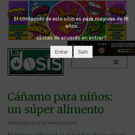
El contenido de este sitio es para mayores de 18
años
¿Estas de acuerdo en entrar?
Entrar
Salir
Cáñamo para niños:
un súper alimento
PUBLICADO EL 15 DE MARZO DE 2017