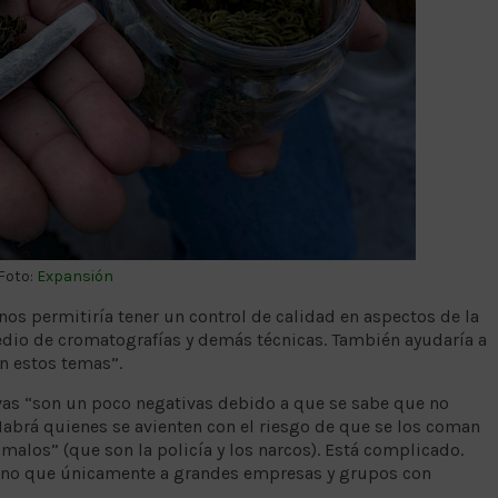
Foto:
Expansión
nos permitiría tener un control de calidad en aspectos de la
edio de cromatografías y demás técnicas. También ayudaría a
n estos temas”.
vas “son un poco negativas debido a que se sabe que no
Habrá quienes se avienten con el riesgo de que se los coman
malos” (que son la policía y los narcos). Está complicado.
ino que únicamente a grandes empresas y grupos con