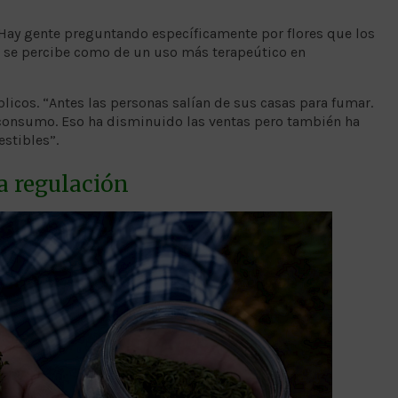
Hay gente preguntando específicamente por flores que los
al se percibe como de un uso más terapeútico en
blicos. “Antes las personas salían de sus casas para fumar.
 consumo. Eso ha disminuido las ventas pero también ha
estibles”.
a regulación