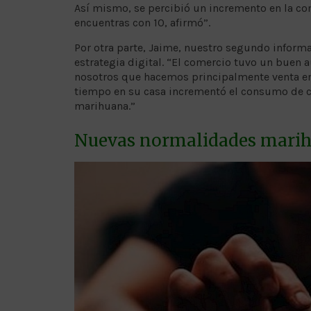
Así mismo, se percibió un incremento en la com
encuentras con 10, afirmó”.
Por otra parte, Jaime, nuestro segundo inform
estrategia digital. “El comercio tuvo un buen a
nosotros que hacemos principalmente venta en 
tiempo en su casa incrementó el consumo de cu
marihuana.”
Nuevas normalidades mari