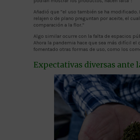
podían mostrar los productos, hacen falta”:
Añadió que “el uso también se ha modificado. 
relajen o de plano preguntan por aceite, el cu
comparación a la flor.”
Algo similar ocurre con la falta de espacios pú
Ahora la pandemia hace que sea más difícil el
fomentado otras formas de uso, como los com
Expectativas diversas ante l