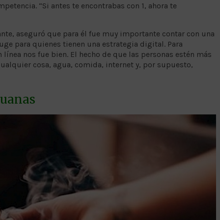
petencia. “Si antes te encontrabas con 1, ahora te
ante, aseguró que para él fue muy importante contar con una
uge para quienes tienen una estrategia digital. Para
línea nos fue bien. El hecho de que las personas estén más
alquier cosa, agua, comida, internet y, por supuesto,
huanas