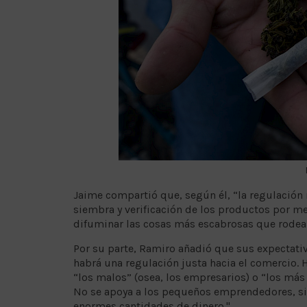
Jaime compartió que, según él, “la regulación 
siembra y verificación de los productos por m
difuminar las cosas más escabrosas que rodea
Por su parte, Ramiro añadió que sus expectati
habrá una regulación justa hacia el comercio. 
“los malos” (osea, los empresarios) o “los más 
No se apoya a los pequeños emprendedores, s
enormes cantidades de dinero."