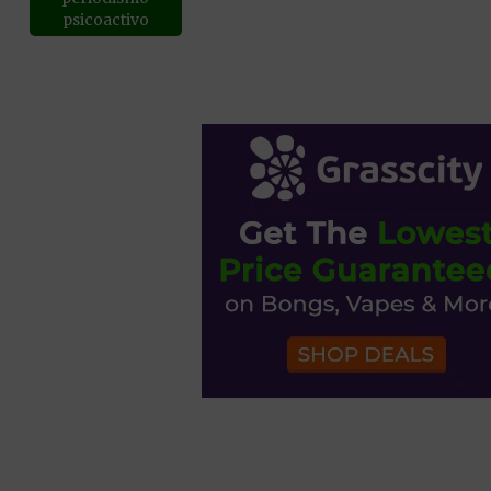
psicoactivo