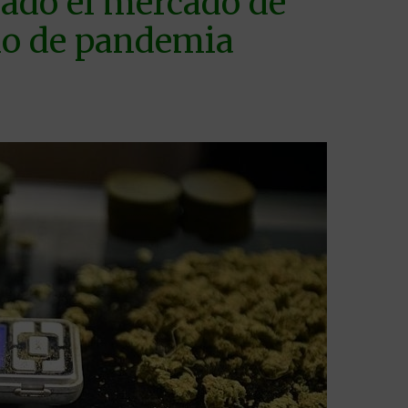
mado el mercado de
ño de pandemia