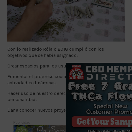
Con lo realizado Rólalo 2018 cumplió con los
objetivos que se había asignado:
Crear espacios para los usuarios de cannabis.
Fomentar el progreso social y cultural a través de
actividades dinámicas.
Hacer uso de nuestro derechos al libre desarrollo de la
personalidad.
Dar a conocer nuevos proyectos a favor del cannabis.