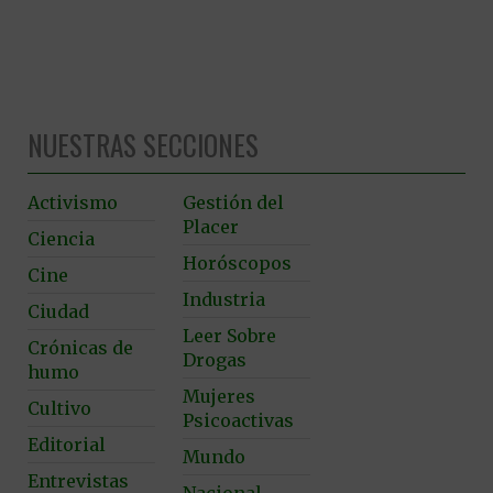
NUESTRAS SECCIONES
Activismo
Gestión del
Placer
Ciencia
Horóscopos
Cine
Industria
Ciudad
Leer Sobre
Crónicas de
Drogas
humo
Mujeres
Cultivo
Psicoactivas
Editorial
Mundo
Entrevistas
Nacional