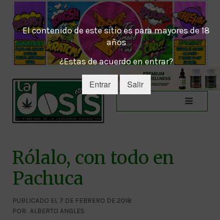
El contenido de este sitio es para mayores de 18
años
¿Estas de acuerdo en entrar?
Entrar
Salir
Rólalo, con todo en
Pachuca
PUBLICADO EL 7 DE FEBRERO DE 2018
POR:
ALBERTO ANGLES