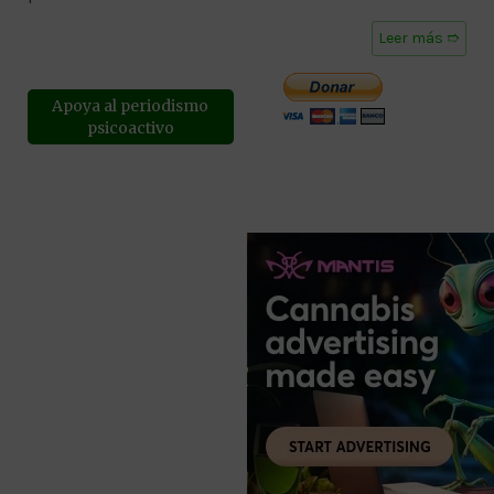
Leer más ➱
Apoya al periodismo
psicoactivo