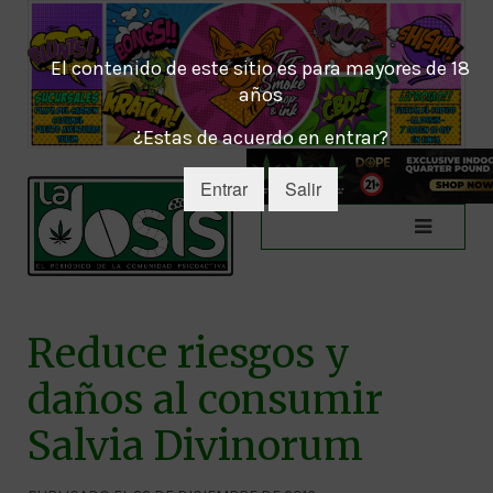
El contenido de este sitio es para mayores de 18
años
¿Estas de acuerdo en entrar?
Entrar
Salir
Reduce riesgos y
daños al consumir
Salvia Divinorum