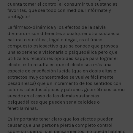
cuenta tomar el control al consumir tus sustancias
favoritas, que sea todo con medida. ¡Infórmate y
protégete!
La fármaco-dinámica y los efectos de la salvia
divinorum son diferentes a cualquier otra sustancia,
natural o sintética, legal o ilegal, es el único
compuesto psicoactivo que se conoce que provoca
una experiencia visionaria o psiquedélica pero que
utiliza los receptores opioides kappa para lograr el
efecto, esto resulta en que el efecto sea más una
especie de ensoñación lúcida (que en dosis altas o
extractos muy concentrados se vuelve fácilmente
pesadillesca) que un incremento de los sentidos con
colores caleidoscópicos y patrones geométricos como
sucede en el caso de las demás sustancias
psiquedélicas que pueden ser alcaloides o
fenetilaminas.
Es importante tener claro que los efectos pueden
causar que una persona pierda completo control
sobre su cuerpo, sus pensamientos, no pueda hablar o