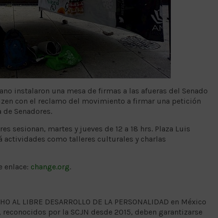
no instalaron una mesa de firmas a las afueras del Senado
tizen con el reclamo del movimiento a firmar una petición
a de Senadores.
es sesionan, martes y jueves de 12 a 18 hrs. Plaza Luis
 actividades como talleres culturales y charlas
e enlace:
change.org
.
ECHO AL LIBRE DESARROLLO DE LA PERSONALIDAD en México
, reconocidos por la SCJN desde 2015, deben garantizarse