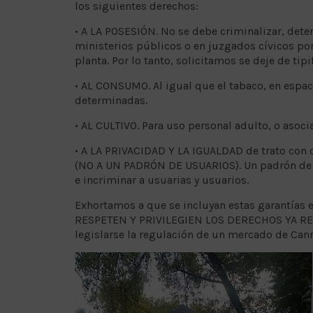
los siguientes derechos:
• A LA POSESIÓN. No se debe criminalizar, deten
ministerios públicos o en juzgados cívicos por 
planta. Por lo tanto, solicitamos se deje de tip
• AL CONSUMO. Al igual que el tabaco, en espac
determinadas.
• AL CULTIVO. Para uso personal adulto, o asoci
• A LA PRIVACIDAD Y LA IGUALDAD de trato con 
(NO A UN PADRÓN DE USUARIOS). Un padrón de us
e incriminar a usuarias y usuarios.
Exhortamos a que se incluyan estas garantías 
RESPETEN Y PRIVILEGIEN LOS DERECHOS YA R
legislarse la regulación de un mercado de Can