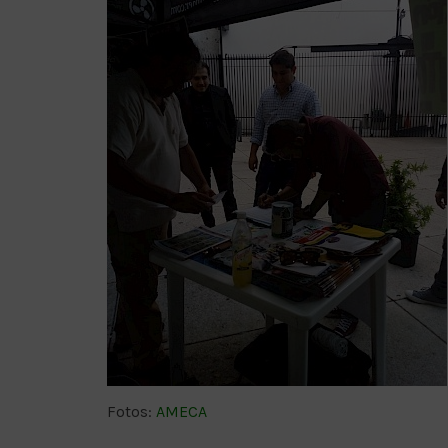
Fotos:
AMECA