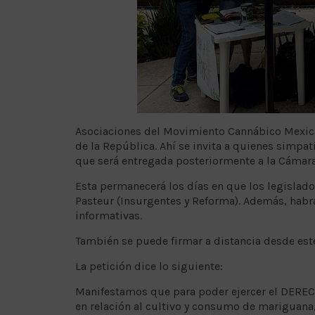
Asociaciones del Movimiento Cannábico Mexica
de la República. Ahí se invita a quienes simpa
que será entregada posteriormente a la Cámar
Esta permanecerá los días en que los legislador
Pasteur (Insurgentes y Reforma). Además, habrá
informativas.
También se puede firmar a distancia desde est
La petición dice lo siguiente:
Manifestamos que para poder ejercer el DER
en relación al cultivo y consumo de mariguana