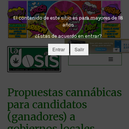
El contenido de este sitio es para mayores de 18
años
¿Estas de acuerdo en entrar?
Entrar
Salir
Propuestas cannábicas
para candidatos
(ganadores) a
gobiernos locales