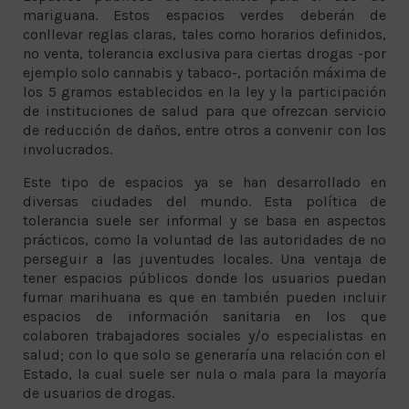
mariguana. Estos espacios verdes deberán de
conllevar reglas claras, tales como horarios definidos,
no venta, tolerancia exclusiva para ciertas drogas -por
ejemplo solo cannabis y tabaco-, portación máxima de
los 5 gramos establecidos en la ley y la participación
de instituciones de salud para que ofrezcan servicio
de reducción de daños, entre otros a convenir con los
involucrados.
Este tipo de espacios ya se han desarrollado en
diversas ciudades del mundo. Esta política de
tolerancia suele ser informal y se basa en aspectos
prácticos, como la voluntad de las autoridades de no
perseguir a las juventudes locales. Una ventaja de
tener espacios públicos donde los usuarios puedan
fumar marihuana es que en también pueden incluir
espacios de información sanitaria en los que
colaboren trabajadores sociales y/o especialistas en
salud; con lo que solo se generaría una relación con el
Estado, la cual suele ser nula o mala para la mayoría
de usuarios de drogas.