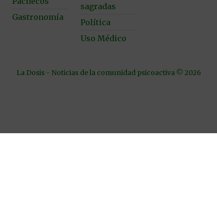
Pachecos
sagradas
Gastronomía
Política
Uso Médico
La Dosis - Noticias de la comunidad psicoactiva © 2026