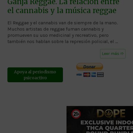
Ganja Reggae. La relación entre
el cannabis y la música reggae
El Reggae y el cannabis van de siempre de la mano.
Muchos artistas de reggae fuman cannabis y
promueven su uso medicinal y recreativo, pero
también nos hablan sobre la represión policial, el …
Leer más ➱
Apoya al periodismo
psicoactivo