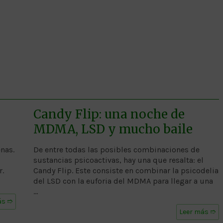
Candy Flip: una noche de
MDMA, LSD y mucho baile
enas.
De entre todas las posibles combinaciones de
sustancias psicoactivas, hay una que resalta: el
r.
Candy Flip. Este consiste en combinar la psicodelia
del LSD con la euforia del MDMA para llegar a una
…
ás ➱
Leer más ➱