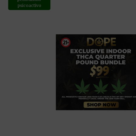
psicoactivo