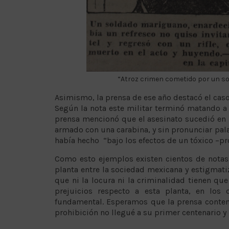
“Atroz crimen cometido por un sol
Asimismo, la prensa de ese año destacó el cas
Según la nota este militar terminó matando a 
prensa mencionó que el asesinato sucedió en 
armado con una carabina, y sin pronunciar pal
había hecho “bajo los efectos de un tóxico –
Como esto ejemplos existen cientos de notas
planta entre la sociedad mexicana y estigmat
que ni la locura ni la criminalidad tienen qu
prejuicios respecto a esta planta, en lo
fundamental. Esperamos que la prensa contemp
prohibición no llegué a su primer centenario y