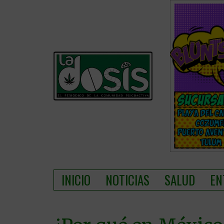
INICIO
NOTICIAS
SALUD
EN