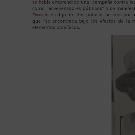
se había emprendido una “campaña contra las v
como “envenenadores públicos” y se manifest
Excélsior
se dijo de “dos policías heridos por
que “se encontraba bajo los efectos de la 
elementos policíacos.