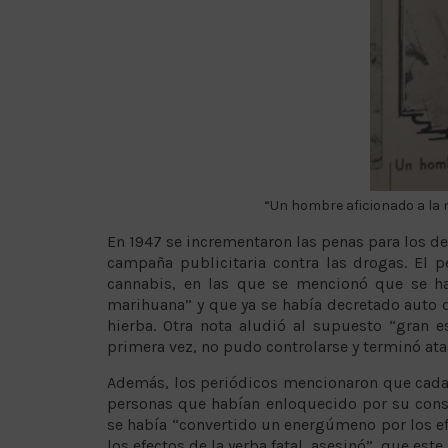
“Un hombre aficionado a la m
En 1947 se incrementaron las penas para los de
campaña publicitaria contra las drogas. El 
cannabis, en las que se mencionó que se h
marihuana” y que ya se había decretado auto d
hierba. Otra nota aludió al supuesto “gran
primera vez, no pudo controlarse y terminó ata
Además, los periódicos mencionaron que cada v
personas que habían enloquecido por su cons
se había “convertido un energúmeno por los ef
los efectos de la yerba fatal, asesinó”, que est