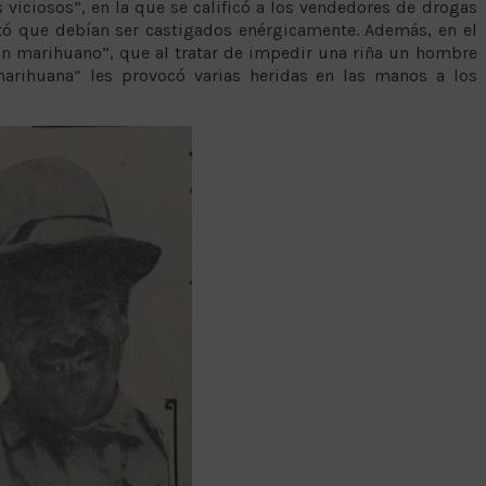
iciosos”, en la que se calificó a los vendedores de drogas
ó que debían ser castigados enérgicamente. Además, en el
 un marihuano”, que al tratar de impedir una riña un hombre
marihuana” les provocó varias heridas en las manos a los