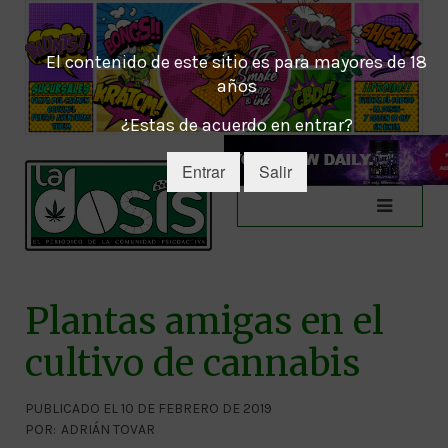
El contenido de este sitio es para mayores de 18
años
¿Estas de acuerdo en entrar?
Entrar
Salir
Plantas amigas en el
cultivo de cannabis
PUBLICADO EL 10 DE FEBRERO DE 2019
POR:
ADRIÁN TOVAR