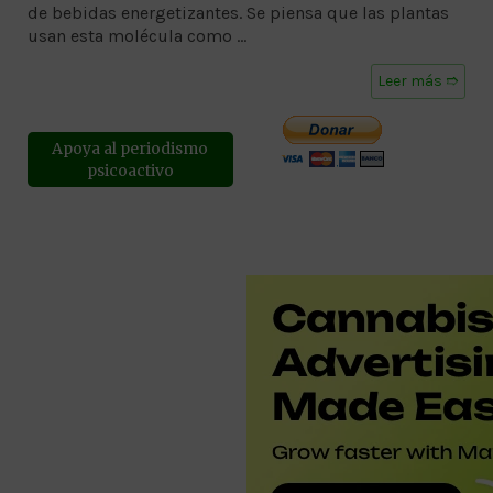
de bebidas energetizantes. Se piensa que las plantas
usan esta molécula como …
Leer más ➱
Apoya al periodismo
psicoactivo