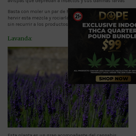
avispas que depredan a insectos y sus dañinas larvas
Basta con moler un par de hojas de cilantro en agua,
hervir esta mezcla y rociarla para controlar a las pestes
sin recurrir a los productos comerciales.
Lavanda:
Esta planta es un gran acompañante del cannabis.