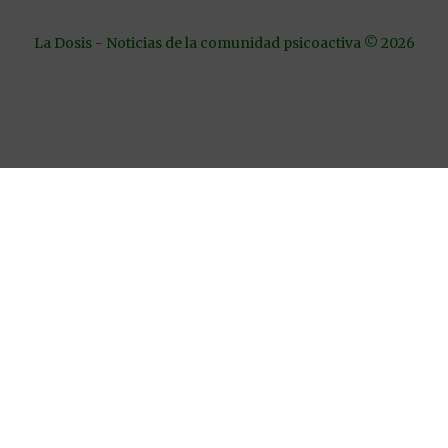
La Dosis - Noticias de la comunidad psicoactiva © 2026