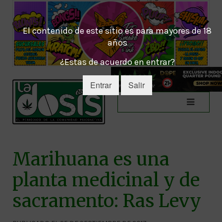
El contenido de este sitio es para mayores de 18
años
¿Estas de acuerdo en entrar?
Entrar
Salir
Marihuana es una
planta medicinal y de
sacramento: Ras Levy