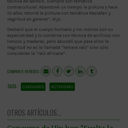
técnica de aerosol, siempre con temática
contracultural. Abandoné un tiempo la pintura y hace
10 años retomé la pintura con temática Rastafari y
negritud en general”, dijo.
Destacó que el cuerpo humano y los rostros son su
especialidad y lo combina con técnica de acrílicos con
lienzos y maderas, pero abundó que para ellos la
negritud no es la llamada ”tercera raíz” sino sólo
consideran la “raíz africana”.
COMPARTE EN REDES:
CANNABIS
ACTIVISMO
OTROS ARTÍCULOS...