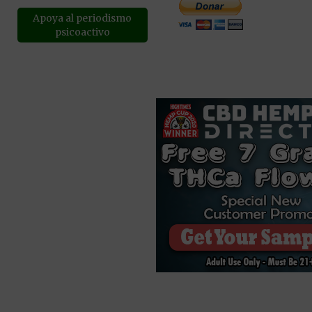
Apoya al periodismo
psicoactivo