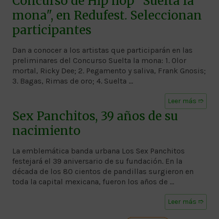
Concurso de Hip hop "Suelta la
mona", en Redufest. Seleccionan
participantes
Dan a conocer a los artistas que participarán en las
preliminares del Concurso Suelta la mona: 1. Olor
mortal, Ricky Dee; 2. Pegamento y saliva, Frank Gnosis;
3. Bagas, Rimas de oro; 4. Suelta …
Leer más ➱
Sex Panchitos, 39 años de su
nacimiento
La emblemática banda urbana Los Sex Panchitos
festejará el 39 aniversario de su fundación. En la
década de los 80 cientos de pandillas surgieron en
toda la capital mexicana, fueron los años de …
Leer más ➱