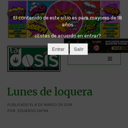
El contenido de este sitio es para mayores de 18
años
¿Estas de acuerdo en entrar?
Entrar
Salir
Lunes de loquera
PUBLICADO EL 6 DE MARZO DE 2019
POR:
EDUARDO ZAFRA