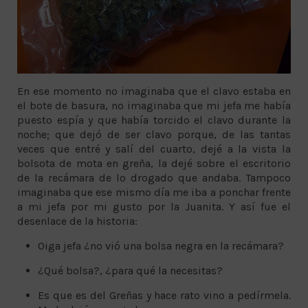
En ese momento no imaginaba que el clavo estaba en
el bote de basura, no imaginaba que mi jefa me había
puesto espía y que había torcido el clavo durante la
noche; que dejó de ser clavo porque, de las tantas
veces que entré y salí del cuarto, dejé a la vista la
bolsota de mota en greña, la dejé sobre el escritorio
de la recámara de lo drogado que andaba. Tampoco
imaginaba que ese mismo día me iba a ponchar frente
a mi jefa por mi gusto por la Juanita. Y así fue el
desenlace de la historia:
Oiga jefa ¿no vió una bolsa negra en la recámara?
¿Qué bolsa?, ¿para qué la necesitas?
Es que es del Greñas y hace rato vino a pedírmela.