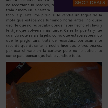
no recordaba ni madres, tampoco recordaba por qué
traía dinero en la cartera... hasta que llegó el Greñas y
tocó la puerta, me pidió si le vendía un toque de la
mota que estábamos fumando horas antes, no quise
decirle que no recordaba dónde había hecho el clavo y
le dije que volviera más tarde. Cerré la puerta y fue
cuando note rara a la jefa, como que estaba esperando
que le preguntara, traté de recordar... borrosamente
recordé que durante la noche hice dos o tres bisnes,
por eso el varo en la cartera; pero no lo suficiente
como para pensar que había vendido toda.