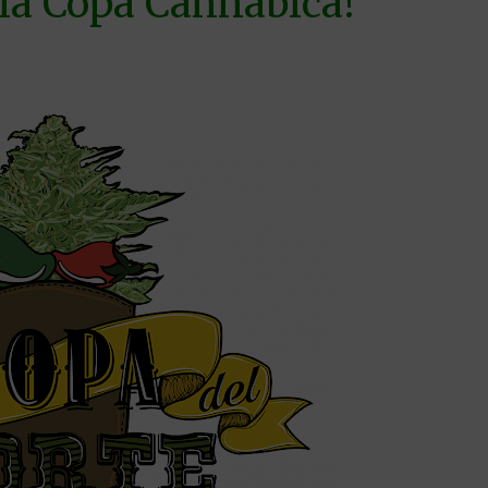
 la Copa Cannábica!