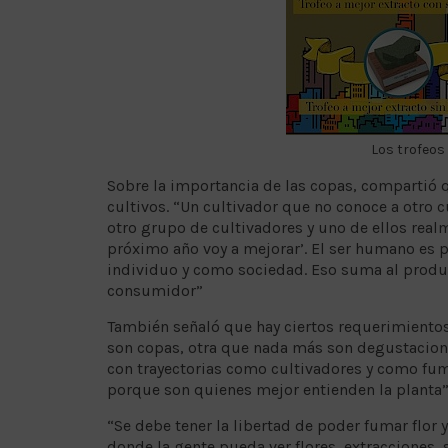
Los trofeos
Sobre la importancia de las copas, compartió 
cultivos. “Un cultivador que no conoce a otro c
otro grupo de cultivadores y uno de ellos rea
próximo año voy a mejorar’. El ser humano es 
individuo y como sociedad. Eso suma al produc
consumidor”
También señaló que hay ciertos requerimiento
son copas, otra que nada más son degustacione
con trayectorias como cultivadores y como fum
porque son quienes mejor entienden la planta”
“Se debe tener la libertad de poder fumar flor
donde la gente pueda ver flores, extracciones, 