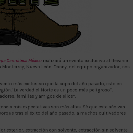
pa Cannábica México
realizará un evento exclusivo al llevarse
en Monterrey, Nuevo León. Danny, del equipo organizador, nos
evento más exclusivo que la copa del año pasado, esto en
región.”La verdad el Norte es un poco más peligroso”.
adores, familias y amigos de ellos”.
ncia mis expectativas son más altas. Sé que este año van
orque tras el éxito del año pasado, a muchos cultivadores
lor exterior, extracción con solvente, extracción sin solvente