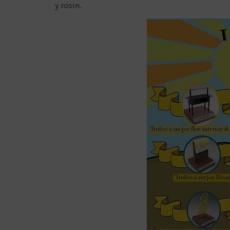
y rosin.