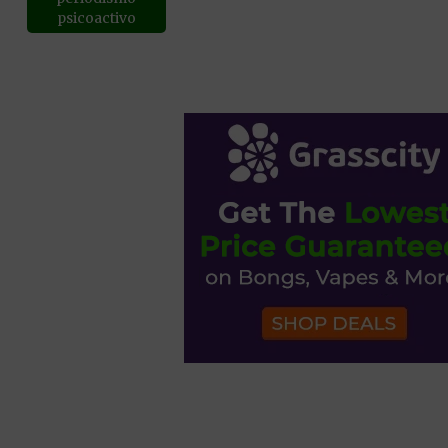
psicoactivo