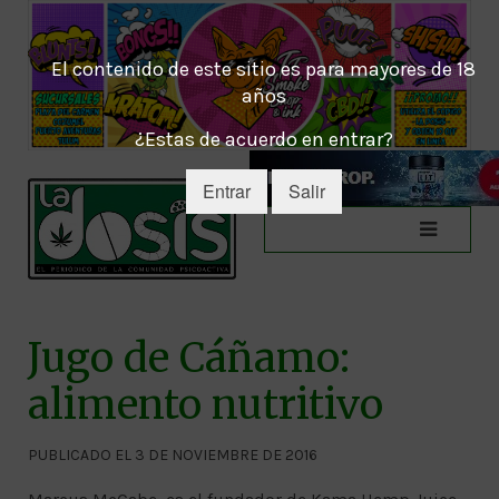
El contenido de este sitio es para mayores de 18
años
¿Estas de acuerdo en entrar?
Entrar
Salir
Jugo de Cáñamo:
alimento nutritivo
PUBLICADO EL 3 DE NOVIEMBRE DE 2016