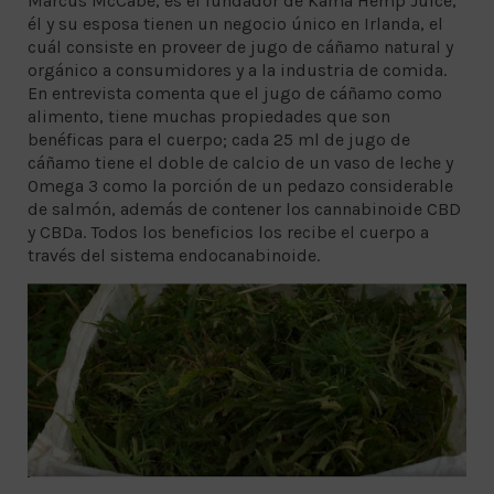
Marcus McCabe, es el fundador de Kama Hemp Juice,
él y su esposa tienen un negocio único en Irlanda, el
cuál consiste en proveer de jugo de cáñamo natural y
orgánico a consumidores y a la industria de comida.
En entrevista comenta que el jugo de cáñamo como
alimento, tiene muchas propiedades que son
benéficas para el cuerpo; cada 25 ml de jugo de
cáñamo tiene el doble de calcio de un vaso de leche y
Omega 3 como la porción de un pedazo considerable
de salmón, además de contener los cannabinoide CBD
y CBDa. Todos los beneficios los recibe el cuerpo a
través del sistema endocanabinoide.