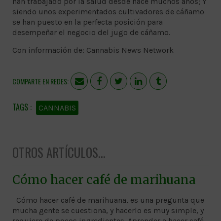
han trabajado por la salud desde hace muchos años; Y
siendo unos experimentados cultivadores de cáñamo
se han puesto en la perfecta posición para
desempeñar el negocio del jugo de cáñamo.
Con información de: Cannabis News Network
COMPARTE EN REDES:
CANNABIS
OTROS ARTÍCULOS...
Cómo hacer café de marihuana
Cómo hacer café de marihuana, es una pregunta que
mucha gente se cuestiona, y hacerlo es muy simple, y
requiere de pocos ingredientes. Aprender a hacer café