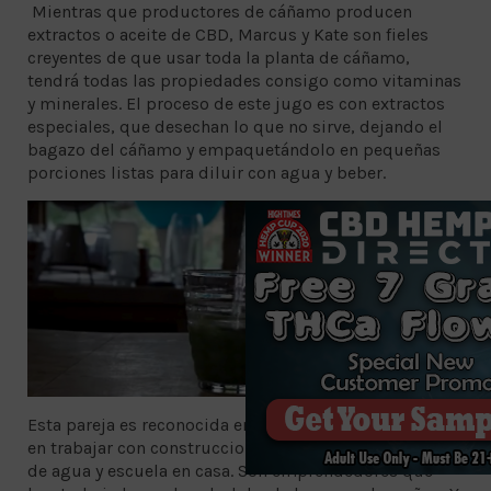
Mientras que productores de cáñamo producen
extractos o aceite de CBD, Marcus y Kate son fieles
creyentes de que usar toda la planta de cáñamo,
tendrá todas las propiedades consigo como vitaminas
y minerales. El proceso de este jugo es con extractos
especiales, que desechan lo que no sirve, dejando el
bagazo del cáñamo y empaquetándolo en pequeñas
porciones listas para diluir con agua y beber.
Esta pareja es reconocida en Irlanda por ser pioneros
en trabajar con construcciones naturales, purificación
de agua y escuela en casa. Son emprendedores que