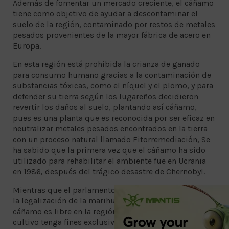
Además de fomentar un mercado creciente, el cáñamo
tiene como objetivo de ayudar a descontaminar el
suelo de la región, contaminado por restos de metales
pesados provenientes de la mayor fábrica de acero en
Europa.
En esta región está prohibida la crianza de ganado
para consumo humano gracias a la contaminación de
substancias tóxicas, como el níquel y el plomo, y para
defender su tierra según los lugareños decidieron
revertir los daños al suelo, plantando así cáñamo,
pues es una planta que es reconocida por ser eficaz en
neutralizar metales pesados encontrados en la tierra
con un proceso natural llamado Fitorremediación, Se
ha sabido que la primera vez que el cáñamo ha sido
utilizado para rehabilitar el ambiente fue en Ucrania
en 1986, después del trágico desastre de Chernobyl.
Mientras que el parlamento italiano sigue discutiendo
la legalización de la marihuana en el país, el cultivo de
cáñamo es libre en la región, siempre y cuando el
cultivo tenga fines exclusivamente industriales y que