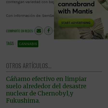
contengan variedad con bajo THC.
Con Información de: SemSemente
COMPARTE EN REDES:
CANNABIS
OTROS ARTÍCULOS...
Cáñamo efectivo en limpiar
suelo alrededor del desastre
nuclear de Chernobyl,y
Fukushima.