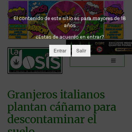
El contenido de este sitio es para mayores de 18
años
¿Estas de acuerdo en entrar?
Entrar
Salir
Granjeros italianos
plantan cáñamo para
descontaminar el
suelo