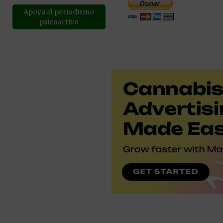
Apoya al periodismo
psicoactivo