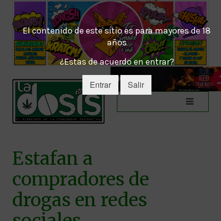
El contenido de este sitio es para mayores de 18
años
¿Estas de acuerdo en entrar?
Entrar
Salir
Estafan a
compradores de
drogas en redes
sociales