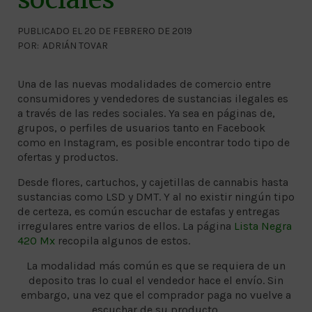
PUBLICADO EL 20 DE FEBRERO DE 2019
POR:
ADRIÁN TOVAR
Una de las nuevas modalidades de comercio entre
consumidores y vendedores de sustancias ilegales es
a través de las redes sociales. Ya sea en páginas de,
grupos, o perfiles de usuarios tanto en Facebook
como en Instagram, es posible encontrar todo tipo de
ofertas y productos.
Desde flores, cartuchos, y cajetillas de cannabis hasta
sustancias como LSD y DMT. Y al no existir ningún tipo
de certeza, es común escuchar de estafas y entregas
irregulares entre varios de ellos. La página
Lista Negra
420 Mx
recopila algunos de estos.
La modalidad más común es que se requiera de un
deposito tras lo cual el vendedor hace el envío. Sin
embargo, una vez que el comprador paga no vuelve a
escuchar de su producto.