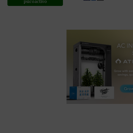
psicoactivo