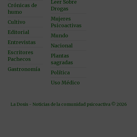
Leer Sobre
Crónicas de
Drogas
humo
Mujeres
Cultivo
Psicoactivas
Editorial
Mundo
Entrevistas
Nacional
Escritores
Plantas
Pachecos
sagradas
Gastronomía
Política
Uso Médico
La Dosis - Noticias de la comunidad psicoactiva © 2026