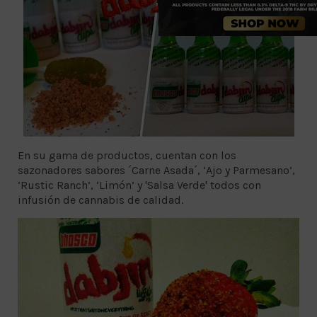
En su gama de productos, cuentan con los
sazonadores sabores ´Carne Asada´, ‘Ajo y Parmesano’,
‘Rustic Ranch’, ‘Limón’ y 'Salsa Verde' todos con
infusión de cannabis de calidad.