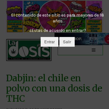
El contenido de este sitio es para mayores de 18
años
¿Estas de acuerdo en entrar?
Entrar
Salir
Dabjin: el chile en
polvo con una dosis de
THC