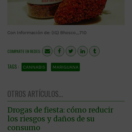
Con Información de: (IG) Bhosco_710
COMPARTE EN REDES:
CANNABIS
MARIGUANA
OTROS ARTÍCULOS...
Drogas de fiesta: cómo reducir
los riesgos y daños de su
consumo