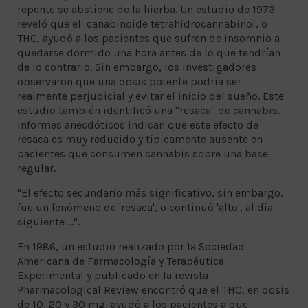
repente se abstiene de la hierba. Un estudio de 1973
reveló que el canabinoide tetrahidrocannabinol, o
THC, ayudó a los pacientes que sufren de insomnio a
quedarse dormido una hora antes de lo que tendrían
de lo contrario. Sin embargo, los investigadores
observaron que una dosis potente podría ser
realmente perjudicial y evitar el inicio del sueño. Este
estudio también identificó una "resaca" de cannabis.
Informes anecdóticos indican que este efecto de
resaca es muy reducido y típicamente ausente en
pacientes que consumen cannabis sobre una base
regular.
"El efecto secundario más significativo, sin embargo,
fue un fenómeno de 'resaca', o continuó 'alto', al día
siguiente ...".
En 1986, un estudio realizado por la Sociedad
Americana de Farmacología y Terapéutica
Experimental y publicado en la revista
Pharmacological Review encontró que el THC, en dosis
de 10, 20 y 30 mg, ayudó a los pacientes a que