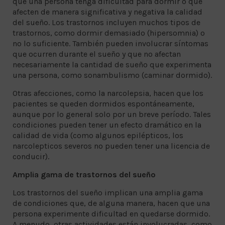
que una persona tenga dificultad para dormir o que
afecten de manera significativa y negativa la calidad
del sueño. Los trastornos incluyen muchos tipos de
trastornos, como dormir demasiado (hipersomnia) o
no lo suficiente. También pueden involucrar síntomas
que ocurren durante el sueño y que no afectan
necesariamente la cantidad de sueño que experimenta
una persona, como sonambulismo (caminar dormido).
Otras afecciones, como la narcolepsia, hacen que los
pacientes se queden dormidos espontáneamente,
aunque por lo general solo por un breve período. Tales
condiciones pueden tener un efecto dramático en la
calidad de vida (como algunos epilépticos, los
narcolepticos severos no pueden tener una licencia de
conducir).
Amplia gama de trastornos del sueño
Los trastornos del sueño implican una amplia gama
de condiciones que, de alguna manera, hacen que una
persona experimente dificultad en quedarse dormido.
A menudo, otras actividades están involucradas, como