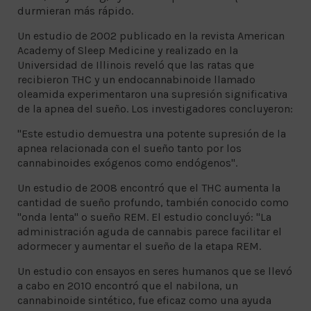
durmieran más rápido.
Un estudio de 2002 publicado en la revista American
Academy of Sleep Medicine y realizado en la
Universidad de Illinois reveló que las ratas que
recibieron THC y un endocannabinoide llamado
oleamida experimentaron una supresión significativa
de la apnea del sueño. Los investigadores concluyeron:
"Este estudio demuestra una potente supresión de la
apnea relacionada con el sueño tanto por los
cannabinoides exógenos como endógenos".
Un estudio de 2008 encontró que el THC aumenta la
cantidad de sueño profundo, también conocido como
"onda lenta" o sueño REM. El estudio concluyó: "La
administración aguda de cannabis parece facilitar el
adormecer y aumentar el sueño de la etapa REM.
Un estudio con ensayos en seres humanos que se llevó
a cabo en 2010 encontró que el nabilona, ​​un
cannabinoide sintético, fue eficaz como una ayuda