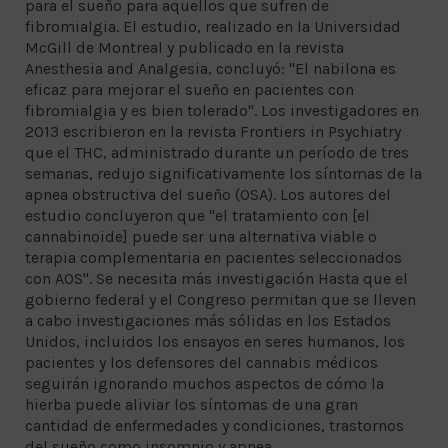
para el sueño para aquellos que sufren de
fibromialgia. El estudio, realizado en la Universidad
McGill de Montreal y publicado en la revista
Anesthesia and Analgesia, concluyó: "El nabilona es
eficaz para mejorar el sueño en pacientes con
fibromialgia y es bien tolerado". Los investigadores en
2013 escribieron en la revista Frontiers in Psychiatry
que el THC, administrado durante un período de tres
semanas, redujo significativamente los síntomas de la
apnea obstructiva del sueño (OSA). Los autores del
estudio concluyeron que "el tratamiento con [el
cannabinoide] puede ser una alternativa viable o
terapia complementaria en pacientes seleccionados
con AOS". Se necesita más investigación Hasta que el
gobierno federal y el Congreso permitan que se lleven
a cabo investigaciones más sólidas en los Estados
Unidos, incluidos los ensayos en seres humanos, los
pacientes y los defensores del cannabis médicos
seguirán ignorando muchos aspectos de cómo la
hierba puede aliviar los síntomas de una gran
cantidad de enfermedades y condiciones, trastornos
del sueño como insomnio y apnea.