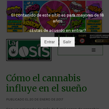
El contenido de este sitio es para mayores de 18
años
¿Estas de acuerdo en entrar?
Entrar
Salir
Cómo el cannabis
influye en el sueño
PUBLICADO EL 20 DE ENERO DE 2017