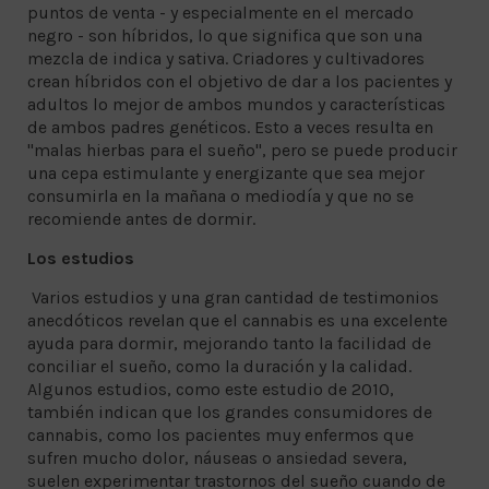
puntos de venta - y especialmente en el mercado
negro - son híbridos, lo que significa que son una
mezcla de indica y sativa. Criadores y cultivadores
crean híbridos con el objetivo de dar a los pacientes y
adultos lo mejor de ambos mundos y características
de ambos padres genéticos. Esto a veces resulta en
"malas hierbas para el sueño", pero se puede producir
una cepa estimulante y energizante que sea mejor
consumirla en la mañana o mediodía y que no se
recomiende antes de dormir.
Los estudios
Varios estudios y una gran cantidad de testimonios
anecdóticos revelan que el cannabis es una excelente
ayuda para dormir, mejorando tanto la facilidad de
conciliar el sueño, como la duración y la calidad.
Algunos estudios, como este estudio de 2010,
también indican que los grandes consumidores de
cannabis, como los pacientes muy enfermos que
sufren mucho dolor, náuseas o ansiedad severa,
suelen experimentar trastornos del sueño cuando de