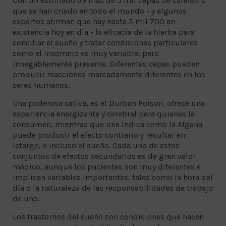
Con un estimado de más de 5 mil cepas de cannabis
que se han criado en todo el mundo - y algunos
expertos afirman que hay hasta 5 mil 700 en
existencia hoy en día - la eficacia de la hierba para
conciliar el sueño y tratar condiciones particulares
como el insomnio es muy variable, pero
innegablemente presente. Diferentes cepas pueden
producir reacciones marcadamente diferentes en los
seres humanos.
Una poderosa sativa, es el Durban Poison, ofrece una
experiencia energizante y cerebral para quienes la
consumen, mientras que una índica como la Afgana
puede producir el efecto contrario y resultar en
letargo, e incluso el sueño. Cada uno de estos
conjuntos de efectos secundarios es de gran valor
médico, aunque los pacientes son muy diferentes e
implican variables importantes, tales como la hora del
día o la naturaleza de las responsabilidades de trabajo
de uno.
Los trastornos del sueño son condiciones que hacen