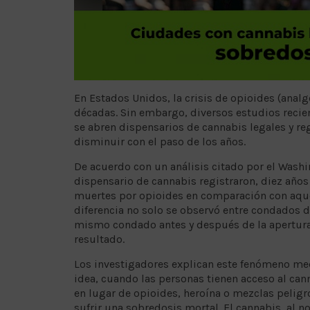
En Estados Unidos, la crisis de opioides (anal
décadas. Sin embargo, diversos estudios recie
se abren dispensarios de cannabis legales y r
disminuir con el paso de los años.
De acuerdo con un análisis citado por el Wash
dispensario de cannabis registraron, diez años
muertes por opioides en comparación con aquel
diferencia no solo se observó entre condados d
mismo condado antes y después de la apertura d
resultado.
Los investigadores explican este fenómeno med
idea, cuando las personas tienen acceso al cann
en lugar de opioides, heroína o mezclas peligr
sufrir una sobredosis mortal. El cannabis, al 