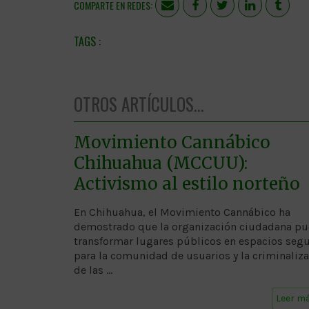
COMPARTE EN REDES:
OTROS ARTÍCULOS...
Movimiento Cannábico
Chihuahua (MCCUU):
Activismo al estilo norteño
En Chihuahua, el Movimiento Cannábico ha
demostrado que la organización ciudadana p
transformar lugares públicos en espacios seg
para la comunidad de usuarios y la criminaliz
de las …
Leer m