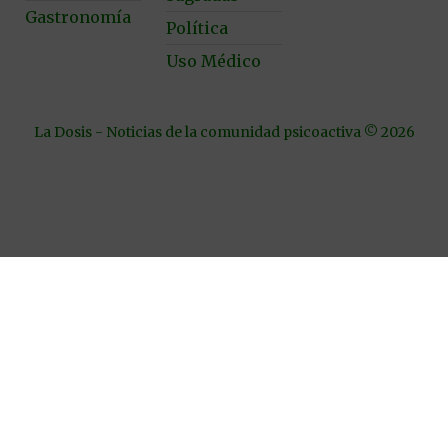
Gastronomía
Política
Uso Médico
La Dosis - Noticias de la comunidad psicoactiva © 2026