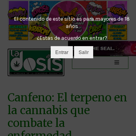
El contenido de este sitio es para mayores de 18
años
¿Estas de acuerdo en entrar?
Entrar
Salir
Canfeno: El terpeno en
la cannabis que
combate la
enfermedad