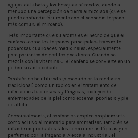
agujas del abeto y los bosques húmedos, dando a
menudo una percepción de tierra almizclada (que se
puede confundir fácilmente con el cannabis terpeno
más común, el mirceno).
Más importante que su aroma es el hecho de que el
canfeno -como los terpenos principales- transmite
poderosas cualidades medicinales, especialmente
para pacientes de perfiles peculiares. Cuando se
mezcla con la vitamina C, el canfeno se convierte en un
poderoso antioxidante.
También se ha utilizado (a menudo en la medicina
tradicional) como un tópico en el tratamiento de
infecciones bacterianas y fúngicas, incluyendo
enfermedades de la piel como eczema, psoriasis y pie
de atleta.
Comercialmente, el canfeno se emplea ampliamente
como aditivo alimentario para aromatizar. También se
infunde en productos tales como cremas tópicas y en
perfumes por la fragancia. A escala industrial, el