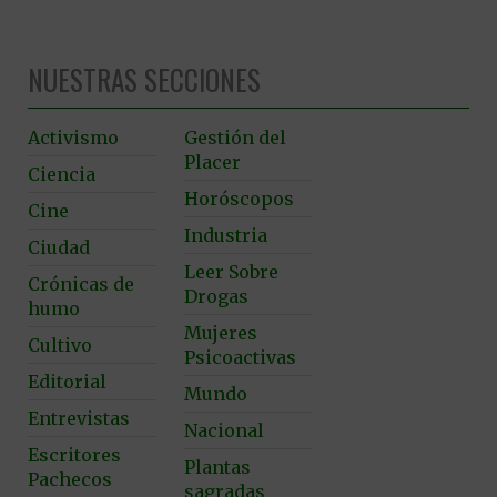
NUESTRAS SECCIONES
Activismo
Gestión del
Placer
Ciencia
Horóscopos
Cine
Industria
Ciudad
Leer Sobre
Crónicas de
Drogas
humo
Mujeres
Cultivo
Psicoactivas
Editorial
Mundo
Entrevistas
Nacional
Escritores
Plantas
Pachecos
sagradas