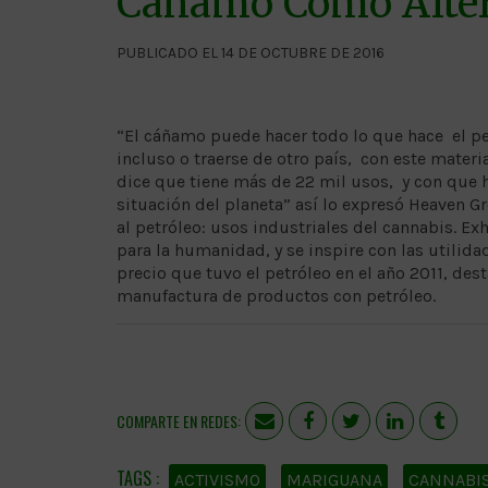
Cáñamo Como Altern
PUBLICADO EL 14 DE OCTUBRE DE 2016
“El cáñamo puede hacer todo lo que hace el pet
incluso o traerse de otro país, con este materi
dice que tiene más de 22 mil usos, y con que 
situación del planeta” así lo expresó Heaven G
al petróleo: usos industriales del cannabis. Ex
para la humanidad, y se inspire con las utilida
precio que tuvo el petróleo en el año 2011, dest
manufactura de productos con petróleo.
COMPARTE EN REDES:
ACTIVISMO
MARIGUANA
CANNABI