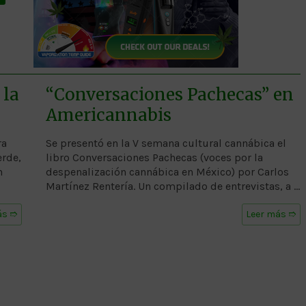
 la
“Conversaciones Pachecas” en
Americannabis
ra
Se presentó en la V semana cultural cannábica el
rde,
libro Conversaciones Pachecas (voces por la
n
despenalización cannábica en México) por Carlos
Martínez Rentería. Un compilado de entrevistas, a …
ás ➱
Leer más ➱