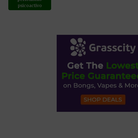
psicoactivo