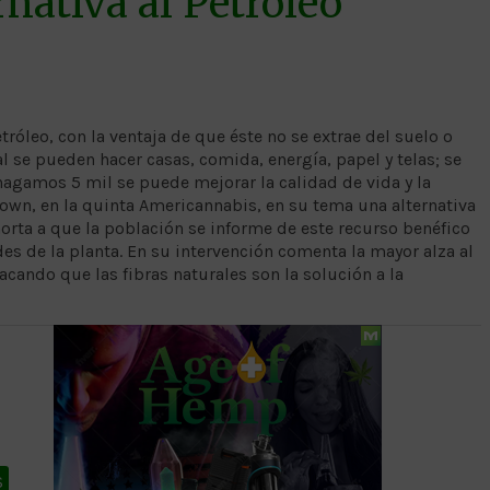
ativa al Petróleo
róleo, con la ventaja de que éste no se extrae del suelo o
al se pueden hacer casas, comida, energía, papel y telas; se
hagamos 5 mil se puede mejorar la calidad de vida y la
rown, en la quinta Americannabis, en su tema una alternativa
horta a que la población se informe de este recurso benéfico
des de la planta. En su intervención comenta la mayor alza al
acando que las fibras naturales son la solución a la
S