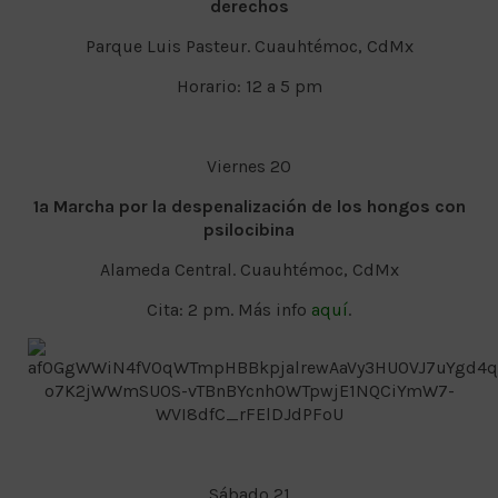
derechos
Parque Luis Pasteur. Cuauhtémoc, CdMx
Horario: 12 a 5 pm
Viernes 20
1a Marcha por la despenalización de los hongos con
psilocibina
Alameda Central. Cuauhtémoc, CdMx
Cita: 2 pm. Más info
aquí
.
Sábado 21