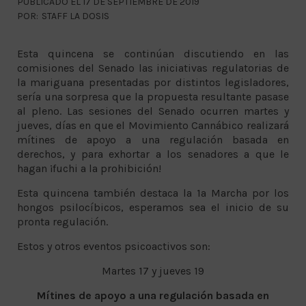
PUBLICADO EL 17 DE SEPTIEMBRE DE 2019
POR:
STAFF LA DOSIS
Esta quincena se continúan discutiendo en las
comisiones del Senado las iniciativas regulatorias de
la mariguana presentadas por distintos legisladores,
sería una sorpresa que la propuesta resultante pasase
al pleno. Las sesiones del Senado ocurren martes y
jueves, días en que el Movimiento Cannábico realizará
mítines de apoyo a una regulación basada en
derechos, y para exhortar a los senadores a que le
hagan ¡fuchi a la prohibición!
Esta quincena también destaca la 1a Marcha por los
hongos psilocíbicos, esperamos sea el inicio de su
pronta regulación.
Estos y otros eventos psicoactivos son:
Martes 17 y jueves 19
Mítines de apoyo a una regulación basada en