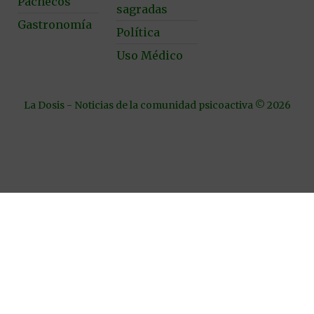
Pachecos
sagradas
Gastronomía
Política
Uso Médico
La Dosis - Noticias de la comunidad psicoactiva © 2026