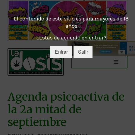
El contenido de este sitio es para mayores de 18
años
¿Estas de acuerdo en entrar?
Entrar
Salir
Agenda psicoactiva de
la 2a mitad de
septiembre