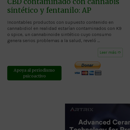
CBD contaminado con cannabis
sintético y fentanilo: AP
Incontables productos con supuesto contenido en
cannabidiol en realidad estarían contaminados con K9
o spice, un cannabinoide sintético cuyo consumo
genera serios problemas a la salud, reveló …
Leer más ➱
Apoya al periodismo
psicoactivo