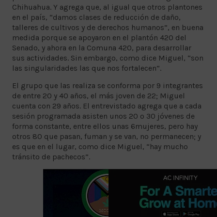
Chihuahua. Y agrega que, al igual que otros plantones
en el país, “damos clases de reducción de daño,
talleres de cultivos y de derechos humanos”, en buena
medida porque se apoyaron en el plantón 420 del
Senado, y ahora en la Comuna 420, para desarrollar
sus actividades. Sin embargo, como dice Miguel, “son
las singularidades las que nos fortalecen”.
El grupo que las realiza se conforma por 9 integrantes
de entre 20 y 40 años, el más joven de 22; Miguel
cuenta con 29 años. El entrevistado agrega que a cada
sesión programada asisten unos 20 o 30 jóvenes de
forma constante, entre ellos unas 6mujeres, pero hay
otros 80 que pasan, fuman y se van, no permanecen; y
es que en el lugar, como dice Miguel, “hay mucho
tránsito de pachecos”.