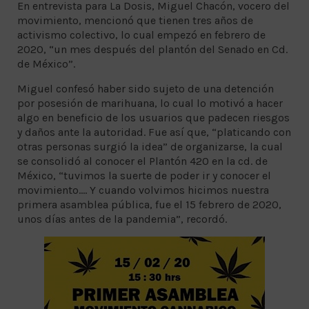
En entrevista para La Dosis, Miguel Chacón, vocero del
movimiento, mencionó que tienen tres años de
activismo colectivo, lo cual empezó en febrero de
2020, “un mes después del plantón del Senado en Cd.
de México”.
Miguel confesó haber sido sujeto de una detención
por posesión de marihuana, lo cual lo motivó a hacer
algo en beneficio de los usuarios que padecen riesgos
y daños ante la autoridad. Fue así que, “platicando con
otras personas surgió la idea” de organizarse, la cual
se consolidó al conocer el Plantón 420 en la cd. de
México, “tuvimos la suerte de poder ir y conocer el
movimiento…. Y cuando volvimos hicimos nuestra
primera asamblea pública, fue el 15 febrero de 2020,
unos días antes de la pandemia”, recordó.