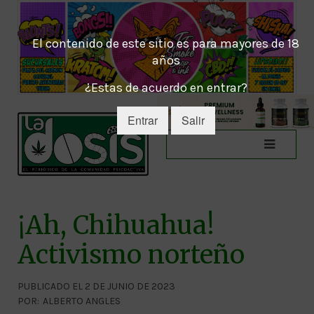
El contenido de este sitio es para mayores de 18
años
¿Estas de acuerdo en entrar?
Entrar
Salir
¡Ah, Chihuahua!
Activismo norteño
PUBLICADO EL 2 DE JUNIO DE 2023
POR:
ALBERTO ANGLES