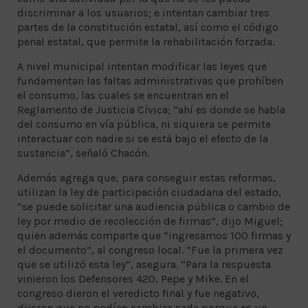
discriminar a los usuarios; e intentan cambiar tres
partes de la constitución estatal, así como el código
penal estatal, que permite la rehabilitación forzada.
A nivel municipal intentan modificar las leyes que
fundamentan las faltas administrativas que prohíben
el consumo, las cuales se encuentran en el
Reglamento de Justicia Cívica; “ahí es donde se habla
del consumo en vía pública, ni siquiera se permite
interactuar con nadie si se está bajo el efecto de la
sustancia”, señaló Chacón.
Además agrega que, para conseguir estas reformas,
utilizan la ley de participación ciudadana del estado,
“se puede solicitar una audiencia pública o cambio de
ley por medio de recolección de firmas”, dijo Miguel;
quien además comparte que “ingresamos 100 firmas y
el documento”, al congreso local. “Fue la primera vez
que se utilizó esta ley”, asegura. “Para la respuesta
vinieron los Defensores 420, Pepe y Mike. En el
congreso dieron el veredicto final y fue negativo,
dijeron que no podían cambiar nada porque es un